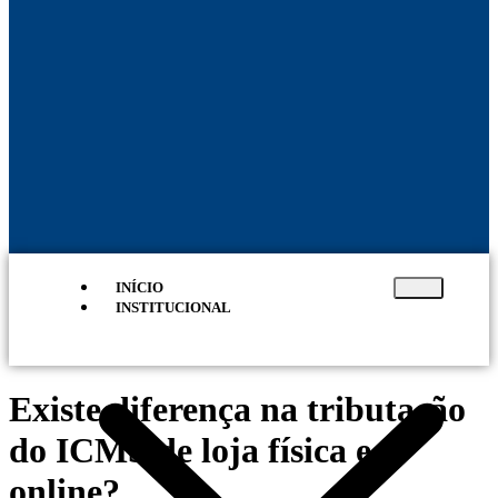
INÍCIO
INSTITUCIONAL
Existe diferença na tributação
do ICMS de loja física e
online?