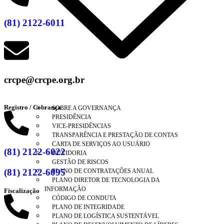
(81) 2122-6011
crcpe@crcpe.org.br
Registro / Cobrança
SOBRE A GOVERNANÇA
PRESIDÊNCIA
VICE-PRESIDÊNCIAS
TRANSPARÊNCIA E PRESTAÇÃO DE CONTAS
CARTA DE SERVIÇOS AO USUÁRIO
(81) 2122-6022
OUVIDORIA
GESTÃO DE RISCOS
(81) 2122-6095
PLANO DE CONTRATAÇÕES ANUAL
PLANO DIRETOR DE TECNOLOGIA DA
INFORMAÇÃO
Fiscalização
CÓDIGO DE CONDUTA
PLANO DE INTEGRIDADE
PLANO DE LOGÍSTICA SUSTENTÁVEL