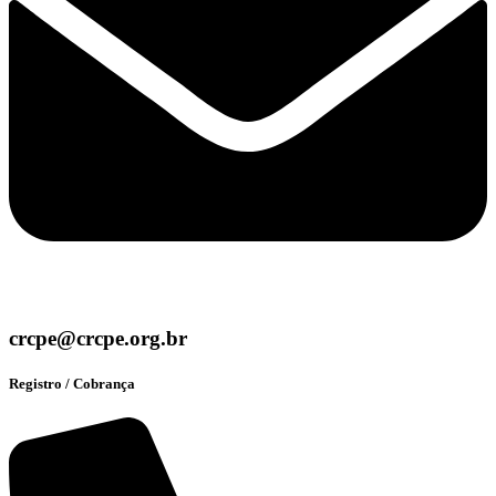
crcpe@crcpe.org.br
Registro / Cobrança