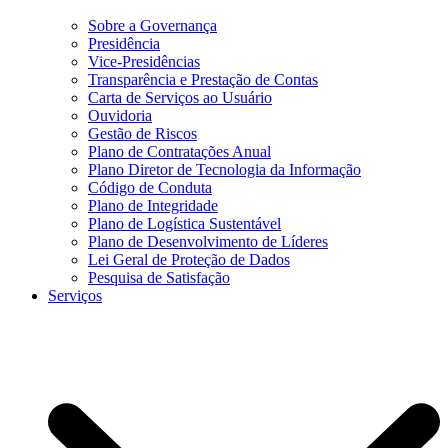
Sobre a Governança
Presidência
Vice-Presidências
Transparência e Prestação de Contas
Carta de Serviços ao Usuário
Ouvidoria
Gestão de Riscos
Plano de Contratações Anual
Plano Diretor de Tecnologia da Informação
Código de Conduta
Plano de Integridade
Plano de Logística Sustentável
Plano de Desenvolvimento de Líderes
Lei Geral de Proteção de Dados
Pesquisa de Satisfação
Serviços