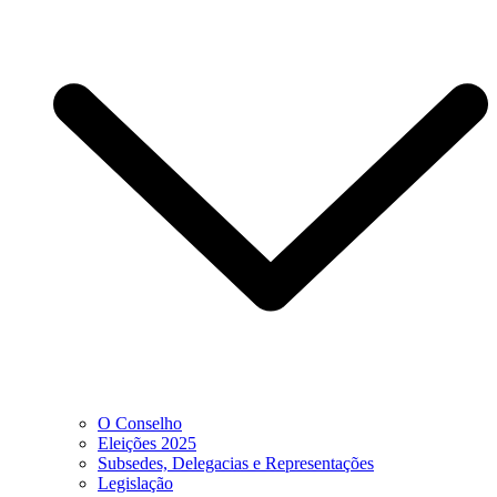
O Conselho
Eleições 2025
Subsedes, Delegacias e Representações
Legislação