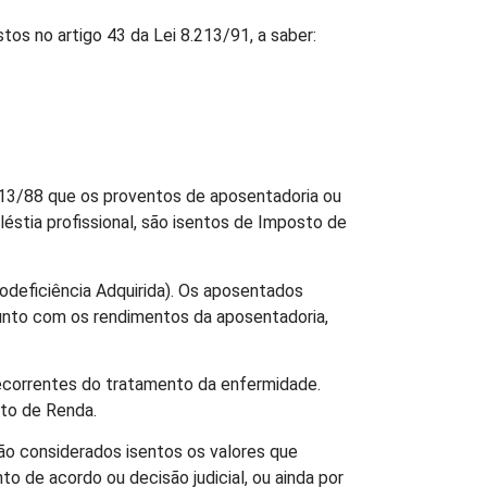
tos no artigo 43 da Lei 8.213/91, a saber:
.713/88 que os proventos de aposentadoria ou
stia profissional, são isentos de Imposto de
odeficiência Adquirida). Os aposentados
junto com os rendimentos da aposentadoria,
 decorrentes do tratamento da enfermidade.
sto de Renda.
o considerados isentos os valores que
 de acordo ou decisão judicial, ou ainda por