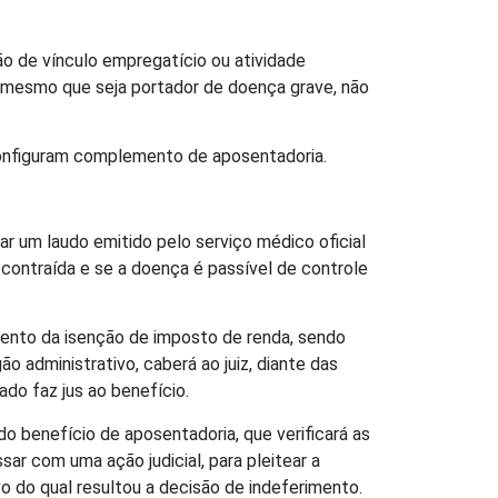
o de vínculo empregatício ou atividade
, mesmo que seja portador de doença grave, não
configuram complemento de aposentadoria.
ar um laudo emitido pelo serviço médico oficial
 contraída e se a doença é passível de controle
mento da isenção de imposto de renda, sendo
 administrativo, caberá ao juiz, diante das
do faz jus ao benefício.
 benefício de aposentadoria, que verificará as
ar com uma ação judicial, para pleitear a
o do qual resultou a decisão de indeferimento.