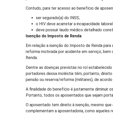
Contudo, para ter acesso ao benefício de aposenta
ser segurado(a) do INSS;
o HIV deve acarretar a incapacidade labora
deve possuir laudo médico detalhado consta
Isenção do Imposto de Renda
Em relação a isenção do Imposto de Renda para q
reforma motivada por acidente em serviço, bem 
Renda.
Dentre as doenças previstas no rol estabelecido
portadores dessa moléstia têm, portanto, direit
pensão ou reserva/reforma (militares), de acordo
A finalidade do benefício é justamente diminuir 
Portanto, todos os aposentados que sejam portad
O aposentado tem direito à isenção, mesmo que 
complementam a aposentadoria, como aqueles rece