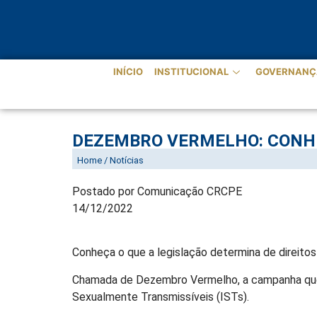
INÍCIO
INSTITUCIONAL
GOVERNANÇ
DEZEMBRO VERMELHO: CONHEÇ
QUEM TEM HIV
Home / Notícias
Postado por Comunicação CRCPE
14/12/2022
Conheça o que a legislação determina de direitos 
Chamada de Dezembro Vermelho, a campanha que 
Sexualmente Transmissíveis (ISTs).