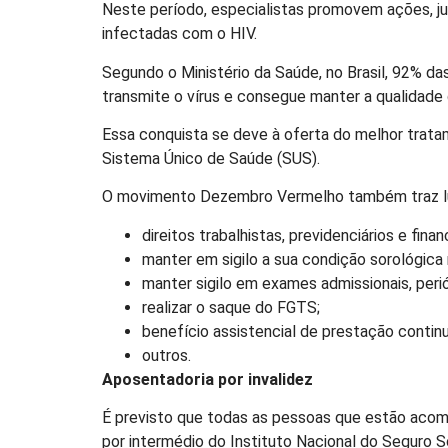
Neste período, especialistas promovem ações, ju
infectadas com o HIV.
Segundo o Ministério da Saúde, no Brasil, 92% d
transmite o vírus e consegue manter a qualidade
Essa conquista se deve à oferta do melhor tratam
Sistema Único de Saúde (SUS).
O movimento Dezembro Vermelho também traz luz 
direitos trabalhistas, previdenciários e finan
manter em sigilo a sua condição sorológica
manter sigilo em exames admissionais, peri
realizar o saque do FGTS;
benefício assistencial de prestação conti
outros.
Aposentadoria por invalidez
É previsto que todas as pessoas que estão acome
por intermédio do Instituto Nacional do Seguro So