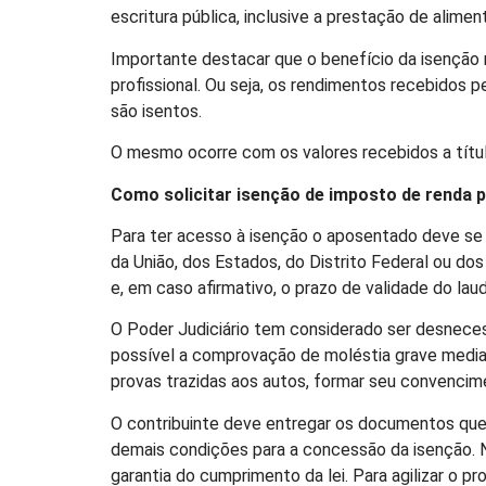
escritura pública, inclusive a prestação de aliment
Importante destacar que o benefício da isenção 
profissional. Ou seja, os rendimentos recebidos
são isentos.
O mesmo ocorre com os valores recebidos a títu
Como solicitar isenção de imposto de renda 
Para ter acesso à isenção o aposentado deve se d
da União, dos Estados, do Distrito Federal ou do
e, em caso afirmativo, o prazo de validade do lau
O Poder Judiciário tem considerado ser desneces
possível a comprovação de moléstia grave mediant
provas trazidas aos autos, formar seu convencime
O contribuinte deve entregar os documentos que
demais condições para a concessão da isenção. Na
garantia do cumprimento da lei. Para agilizar o 