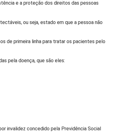
stência e a proteção dos direitos das pessoas
etectáveis, ou seja, estado em que a pessoa não
 de primeira linha para tratar os pacientes pelo
as pela doença, que são eles:
or invalidez concedido pela Previdência Social