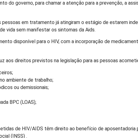
nto do governo, para chamar a atenção para a prevenção, a assi
as pessoas em tratamento já atingiram o estágio de estarem ind
 de vida sem manifestar os sintomas da Aids.
ento disponível para o HIV, com a incorporação de medicamentos
aos direitos previstos na legislação para as pessoas acometid
ceiros;
 no ambiente de trabalho;
ódicos ou demissionais;
nuada BPC (LOAS);
tidas de HIV/AIDS têm direito ao benefício de aposentadoria p
cial (INSS) .