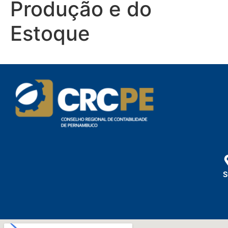
Produção e do
Estoque
S