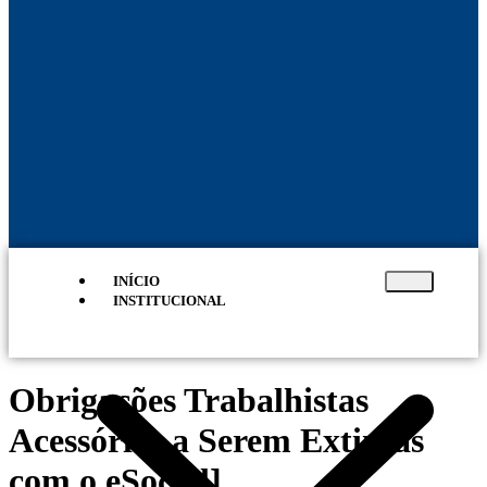
INÍCIO
INSTITUCIONAL
Obrigações Trabalhistas
Acessórias a Serem Extintas
com o eSocial]