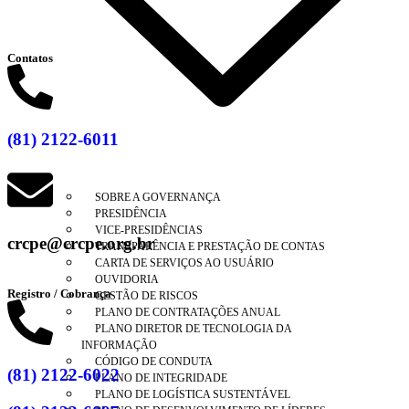
Clique aqui
Contatos
(81) 2122-6011
SOBRE A GOVERNANÇA
PRESIDÊNCIA
VICE-PRESIDÊNCIAS
crcpe@crcpe.org.br
TRANSPARÊNCIA E PRESTAÇÃO DE CONTAS
CARTA DE SERVIÇOS AO USUÁRIO
OUVIDORIA
Registro / Cobrança
GESTÃO DE RISCOS
PLANO DE CONTRATAÇÕES ANUAL
PLANO DIRETOR DE TECNOLOGIA DA
INFORMAÇÃO
CÓDIGO DE CONDUTA
(81) 2122-6022
PLANO DE INTEGRIDADE
PLANO DE LOGÍSTICA SUSTENTÁVEL