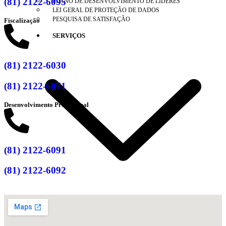
(81) 2122-6095
PLANO DE DESENVOLVIMENTO DE LÍDERES
LEI GERAL DE PROTEÇÃO DE DADOS
PESQUISA DE SATISFAÇÃO
Fiscalização
SERVIÇOS
(81) 2122-6030
(81) 2122-6071
Desenvolvimento Profissional
(81) 2122-6091
(81) 2122-6092
ANUIDADE 2026
CARTA DE SERVIÇOS AO USUÁRIO