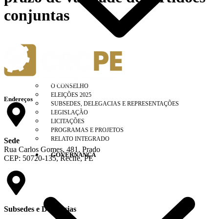
conjuntas
O CONSELHO
ELEIÇÕES 2025
Endereços
SUBSEDES, DELEGACIAS E REPRESENTAÇÕES
LEGISLAÇÃO
LICITAÇÕES
PROGRAMAS E PROJETOS
RELATO INTEGRADO
Sede
Rua Carlos Gomes, 481, Prado
GOVERNANÇA
CEP: 50720-135, Recife, PE
Subsedes e Delegacias