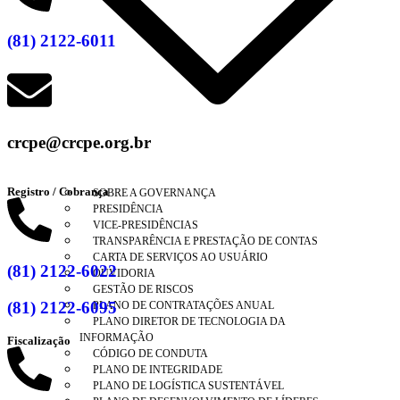
(81) 2122-6011
crcpe@crcpe.org.br
Registro / Cobrança
SOBRE A GOVERNANÇA
PRESIDÊNCIA
VICE-PRESIDÊNCIAS
TRANSPARÊNCIA E PRESTAÇÃO DE CONTAS
CARTA DE SERVIÇOS AO USUÁRIO
(81) 2122-6022
OUVIDORIA
GESTÃO DE RISCOS
(81) 2122-6095
PLANO DE CONTRATAÇÕES ANUAL
PLANO DIRETOR DE TECNOLOGIA DA
INFORMAÇÃO
Fiscalização
CÓDIGO DE CONDUTA
PLANO DE INTEGRIDADE
PLANO DE LOGÍSTICA SUSTENTÁVEL