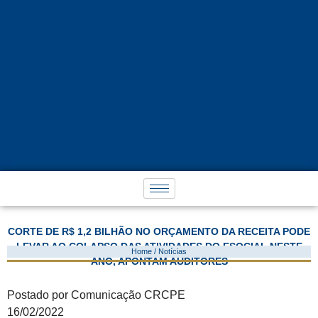
CORTE DE R$ 1,2 BILHÃO NO ORÇAMENTO DA RECEITA PODE
LEVAR AO COLAPSO DAS ATIVIDADES DO ESOCIAL NESTE
Home / Notícias
ANO, APONTAM AUDITORES
Postado por Comunicação CRCPE
16/02/2022