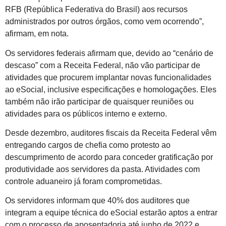
RFB (República Federativa do Brasil) aos recursos
administrados por outros órgãos, como vem ocorrendo”,
afirmam, em nota.
Os servidores federais afirmam que, devido ao “cenário de
descaso” com a Receita Federal, não vão participar de
atividades que procurem implantar novas funcionalidades
ao eSocial, inclusive especificações e homologações. Eles
também não irão participar de quaisquer reuniões ou
atividades para os públicos interno e externo.
Desde dezembro, auditores fiscais da Receita Federal vêm
entregando cargos de chefia como protesto ao
descumprimento de acordo para conceder gratificação por
produtividade aos servidores da pasta. Atividades com
controle aduaneiro já foram comprometidas.
Os servidores informam que 40% dos auditores que
integram a equipe técnica do eSocial estarão aptos a entrar
com o processo de aposentadoria até junho de 2022 e,