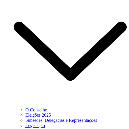
O Conselho
Eleições 2025
Subsedes, Delegacias e Representações
Legislação