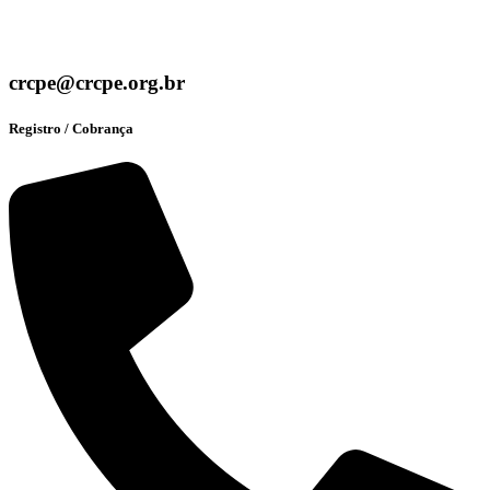
crcpe@crcpe.org.br
Registro / Cobrança