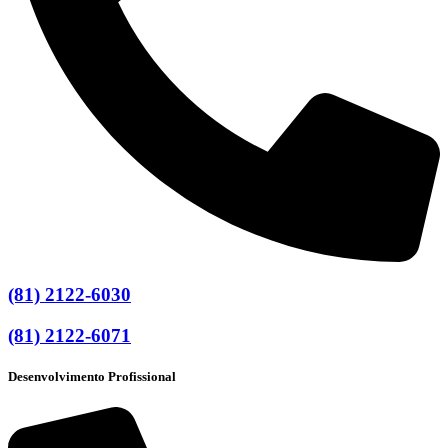
(81) 2122-6030
(81) 2122-6071
Desenvolvimento Profissional