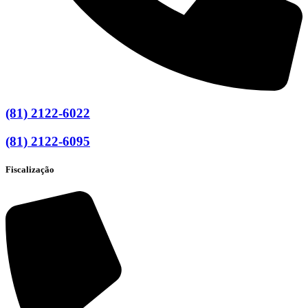
(81) 2122-6022
(81) 2122-6095
Fiscalização