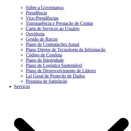
Sobre a Governança
Presidência
Vice-Presidências
Transparência e Prestação de Contas
Carta de Serviços ao Usuário
Ouvidoria
Gestão de Riscos
Plano de Contratações Anual
Plano Diretor de Tecnologia da Informação
Código de Conduta
Plano de Integridade
Plano de Logística Sustentável
Plano de Desenvolvimento de Líderes
Lei Geral de Proteção de Dados
Pesquisa de Satisfação
Serviços