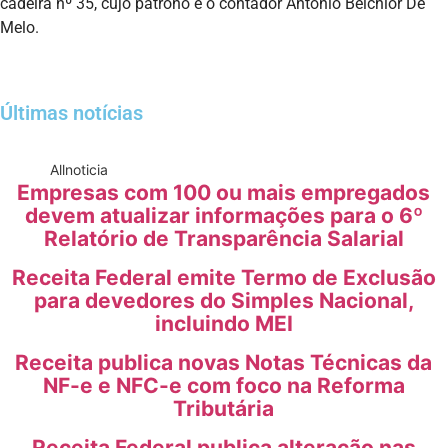
cadeira nº 35, cujo patrono é o contador Antonio Belchior De
Melo.
Últimas notícias
All
noticia
Empresas com 100 ou mais empregados
devem atualizar informações para o 6º
Relatório de Transparência Salarial
Receita Federal emite Termo de Exclusão
para devedores do Simples Nacional,
incluindo MEI
Receita publica novas Notas Técnicas da
NF-e e NFC-e com foco na Reforma
Tributária
Receita Federal publica alteração nas