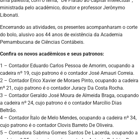
uma palestra, com o tema, “De Platão ao Capital Intelectual”,
ministrada pelo acadêmico, doutor e professor Jerônymo
Libonati.
Encerrando as atividades, os presentes acompanharam o corte
do bolo, alusivo aos 44 anos de existência da Academia
Pernambucana de Ciências Contábeis.
Confira os novos acadêmicos e seus patronos:
1 – Contador Eduardo Carlos Pessoa de Amorim, ocupando a
cadeira nº 19, cujo patrono é o contador José Amauri Correia.
2 – Contador Erico Xavier de Moraes Pinto, ocupando a cadeira
nº 21, cujo patrono é o contador Juracy Da Costa Rocha.
3 – Contador Geraldo José Moura de Almeida Braga, ocupando
a cadeira nº 24, cujo patrono é o contador Marcílio Dias
Beltrão.
4 – Contador Ítalo de Melo Mendes, ocupando a cadeira nº 34,
cujo patrono é o contador Clovis Barreto De Oliveira.
5 – Contadora Sabrina Gomes Santos De Lacerda, ocupando a