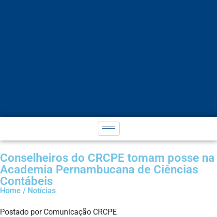
Conselheiros do CRCPE tomam posse na
Academia Pernambucana de Ciências
Contábeis
Home / Notícias
Postado por Comunicação CRCPE