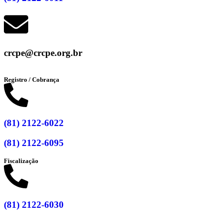
crcpe@crcpe.org.br
Registro / Cobrança
(81) 2122-6022
(81) 2122-6095
Fiscalização
(81) 2122-6030