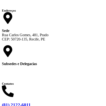
Endereços
Sede
Rua Carlos Gomes, 481, Prado
CEP: 50720-135, Recife, PE
Subsedes e Delegacias
Clique aqui
Contatos
(81) 2122-6011