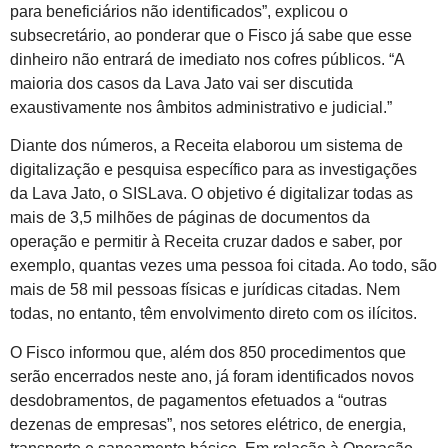
para beneficiários não identificados”, explicou o
subsecretário, ao ponderar que o Fisco já sabe que esse
dinheiro não entrará de imediato nos cofres públicos. “A
maioria dos casos da Lava Jato vai ser discutida
exaustivamente nos âmbitos administrativo e judicial.”
Diante dos números, a Receita elaborou um sistema de
digitalização e pesquisa específico para as investigações
da Lava Jato, o SISLava. O objetivo é digitalizar todas as
mais de 3,5 milhões de páginas de documentos da
operação e permitir à Receita cruzar dados e saber, por
exemplo, quantas vezes uma pessoa foi citada. Ao todo, são
mais de 58 mil pessoas físicas e jurídicas citadas. Nem
todas, no entanto, têm envolvimento direto com os ilícitos.
O Fisco informou que, além dos 850 procedimentos que
serão encerrados neste ano, já foram identificados novos
desdobramentos, de pagamentos efetuados a “outras
dezenas de empresas”, nos setores elétrico, de energia,