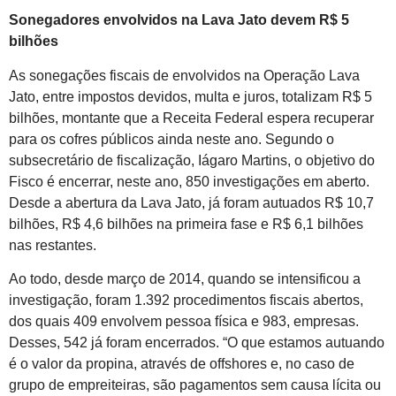
Sonegadores envolvidos na Lava Jato devem R$ 5
bilhões
As sonegações fiscais de envolvidos na Operação Lava
Jato, entre impostos devidos, multa e juros, totalizam R$ 5
bilhões, montante que a Receita Federal espera recuperar
para os cofres públicos ainda neste ano. Segundo o
subsecretário de fiscalização, Iágaro Martins, o objetivo do
Fisco é encerrar, neste ano, 850 investigações em aberto.
Desde a abertura da Lava Jato, já foram autuados R$ 10,7
bilhões, R$ 4,6 bilhões na primeira fase e R$ 6,1 bilhões
nas restantes.
Ao todo, desde março de 2014, quando se intensificou a
investigação, foram 1.392 procedimentos fiscais abertos,
dos quais 409 envolvem pessoa física e 983, empresas.
Desses, 542 já foram encerrados. “O que estamos autuando
é o valor da propina, através de offshores e, no caso de
grupo de empreiteiras, são pagamentos sem causa lícita ou