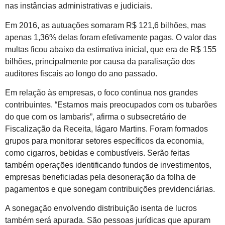
nas instâncias administrativas e judiciais.
Em 2016, as autuações somaram R$ 121,6 bilhões, mas
apenas 1,36% delas foram efetivamente pagas. O valor das
multas ficou abaixo da estimativa inicial, que era de R$ 155
bilhões, principalmente por causa da paralisação dos
auditores fiscais ao longo do ano passado.
Em relação às empresas, o foco continua nos grandes
contribuintes. “Estamos mais preocupados com os tubarões
do que com os lambaris”, afirma o subsecretário de
Fiscalização da Receita, Iágaro Martins. Foram formados
grupos para monitorar setores específicos da economia,
como cigarros, bebidas e combustíveis. Serão feitas
também operações identificando fundos de investimentos,
empresas beneficiadas pela desoneração da folha de
pagamentos e que sonegam contribuições previdenciárias.
A sonegação envolvendo distribuição isenta de lucros
também será apurada. São pessoas jurídicas que apuram