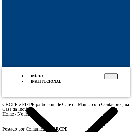
INÍCIO
INSTITUCIONAL
CRCPE e FIEPE participam de Café da Manhã com Contadores, na
Casa da Indústria
Home / Notícias
Postado por Comunicação CRCPE