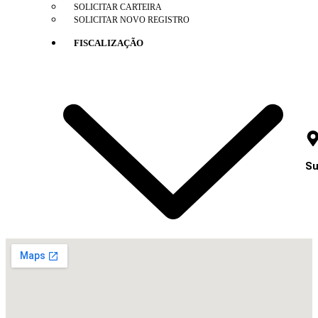
SOLICITAR CARTEIRA
SOLICITAR NOVO REGISTRO
FISCALIZAÇÃO
Su
COAF
DENÚNCIA
DOCUMENTOS