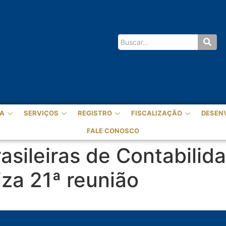
A
SERVIÇOS
REGISTRO
FISCALIZAÇÃO
DESEN
FALE CONOSCO
sileiras de Contabilid
iza 21ª reunião