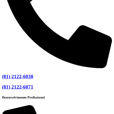
(81) 2122-6030
(81) 2122-6071
Desenvolvimento Profissional