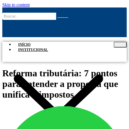
Skip to content
INÍCIO
INSTITUCIONAL
Reforma tributária: 7 pontos
para entender a proposta que
unifica 5 impostos