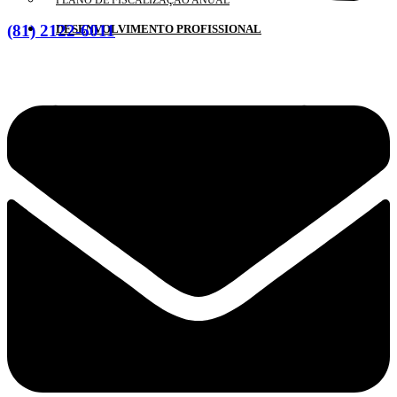
PLANO DE FISCALIZAÇÃO ANUAL
(81) 2122-6011
DESENVOLVIMENTO PROFISSIONAL
AGENDA DE CURSOS
CADASTRO/ INSCRIÇÕES
EDUCAÇÃO PROFISSIONAL CONTINUADA
CADASTRO DE PALESTRANTES E INSTRUTORES