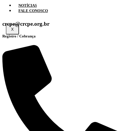
NOTÍCIAS
FALE CONOSCO
crcpe@crcpe.org.br
X
Registro / Cobrança