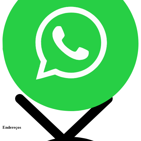
O CONSELHO
ELEIÇÕES 2025
SUBSEDES, DELEGACIAS E REPRESENTAÇÕES
LEGISLAÇÃO
LICITAÇÕES
PROGRAMAS E PROJETOS
RELATO INTEGRADO
GOVERNANÇA
Endereços