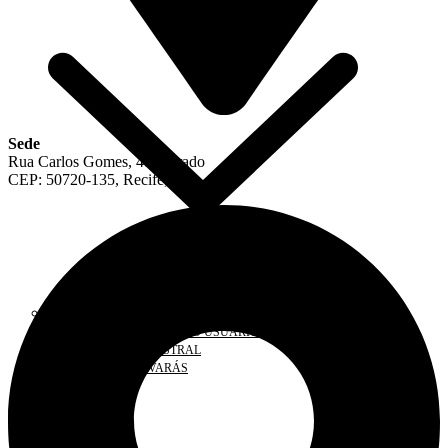
Sede
Rua Carlos Gomes, 481, Prado
CEP: 50720-135, Recife, PE
ANUIDADE 2026
CARTA DE SERVIÇOS AO USUÁRIO
CONSULTA CADASTRAL
CERTIDÕES/ ALVARÁS
DECORE
REGISTRO