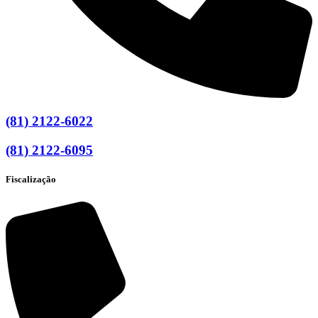
(81) 2122-6022
(81) 2122-6095
Fiscalização