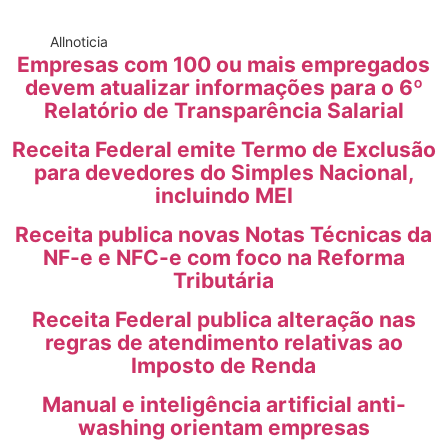
All
noticia
Empresas com 100 ou mais empregados
devem atualizar informações para o 6º
Relatório de Transparência Salarial
Receita Federal emite Termo de Exclusão
para devedores do Simples Nacional,
incluindo MEI
Receita publica novas Notas Técnicas da
NF-e e NFC-e com foco na Reforma
Tributária
Receita Federal publica alteração nas
regras de atendimento relativas ao
Imposto de Renda
Manual e inteligência artificial anti-
washing orientam empresas