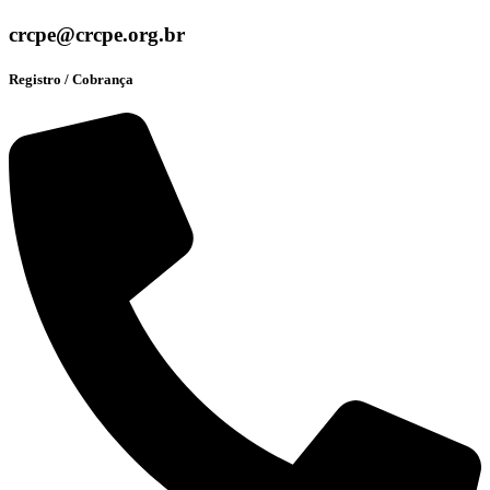
crcpe@crcpe.org.br
Registro / Cobrança