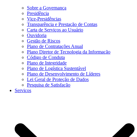
Sobre a Governança
Presidência
Vice-Presidências
Transparência e Prestação de Contas
Carta de Serviços ao Usuário
Ouvidoria
Gestão de Riscos
Plano de Contratações Anual
Plano Diretor de Tecnologia da Informação
Código de Conduta
Plano de Integridade
Plano de Logística Sustentável
Plano de Desenvolvimento de Líderes
Lei Geral de Proteção de Dados
Pesquisa de Satisfação
Serviços