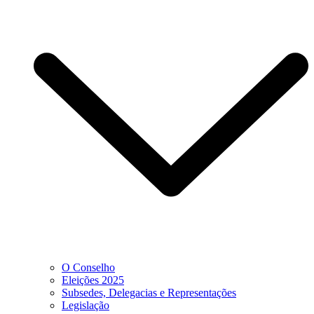
O Conselho
Eleições 2025
Subsedes, Delegacias e Representações
Legislação