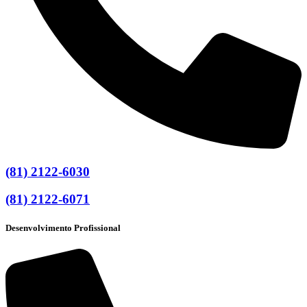
(81) 2122-6030
(81) 2122-6071
Desenvolvimento Profissional