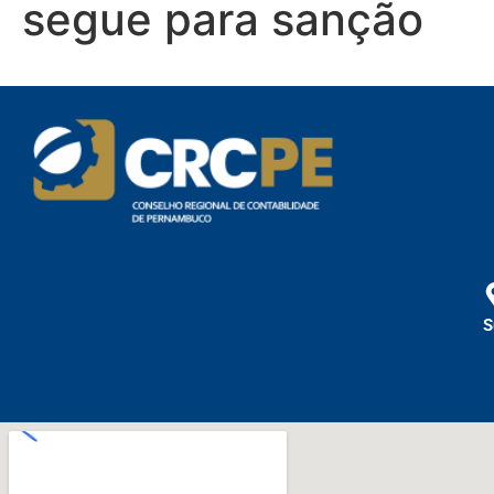
segue para sanção
S