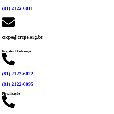
(81) 2122-6011
crcpe@crcpe.org.br
Registro / Cobrança
(81) 2122-6022
(81) 2122-6095
Fiscalização