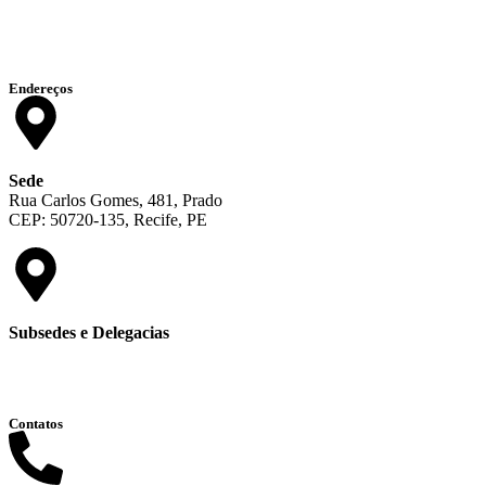
Endereços
Sede
Rua Carlos Gomes, 481, Prado
CEP: 50720-135, Recife, PE
Subsedes e Delegacias
Clique aqui
Contatos