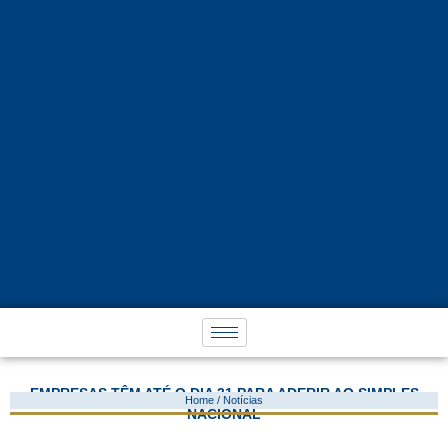
EMPRESAS TÊM ATÉ O DIA 31 PARA ADERIR AO SIMPLES
Home / Notícias
NACIONAL