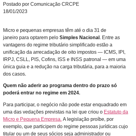
Postado por Comunicação CRCPE
18/01/2023
Micro e pequenas empresas têm até o dia 31 de
janeiro para optarem pelo
Simples Nacional
. Entre as
vantagens do regime tributário simplificado estão a
unificação da arrecadação de oito impostos — ICMS, IPI,
IRPJ, CSLL, PIS, Cofins, ISS e INSS patronal — em uma
única guia e a redução na carga tributária, para a maioria
dos casos.
Quem não aderir ao programa dentro do prazo só
poderá entrar no regime em 2024.
Para participar, o negócio não pode estar enquadrado em
uma das vedações previstas na lei que criou o
Estatuto da
Micro e Pequena Empresa.
A legislação proíbe, por
exemplo, que participem do regime pessoas jurídicas cujo
titular ou um de seus sócios seja administrador ou