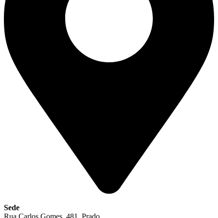
Sede
Rua Carlos Gomes, 481, Prado