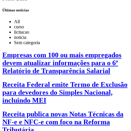
Últimas notícias
All
curso
licitacao
noticia
Sem categoria
Empresas com 100 ou mais empregados
devem atualizar informações para o 6º
Relatório de Transparência Salarial
Receita Federal emite Termo de Exclusão
para devedores do Simples Nacional,
incluindo MEI
Receita publica novas Notas Técnicas da
NF-e e NFC-e com foco na Reforma
Tributária