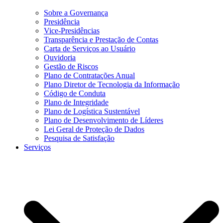
Sobre a Governança
Presidência
Vice-Presidências
Transparência e Prestação de Contas
Carta de Serviços ao Usuário
Ouvidoria
Gestão de Riscos
Plano de Contratações Anual
Plano Diretor de Tecnologia da Informação
Código de Conduta
Plano de Integridade
Plano de Logística Sustentável
Plano de Desenvolvimento de Líderes
Lei Geral de Proteção de Dados
Pesquisa de Satisfação
Serviços