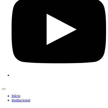
Início
Institucional