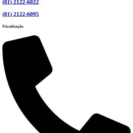
(81) 2122-6022
(81) 2122-6095
Fiscalização