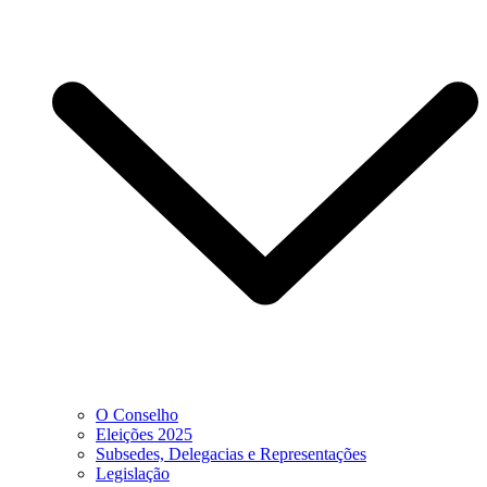
O Conselho
Eleições 2025
Subsedes, Delegacias e Representações
Legislação