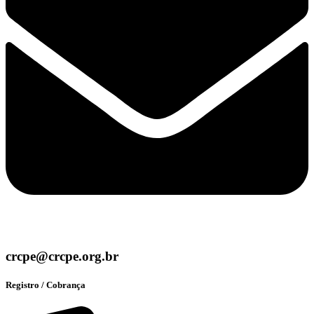
crcpe@crcpe.org.br
Registro / Cobrança