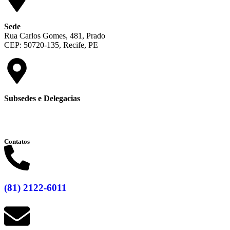
Sede
Rua Carlos Gomes, 481, Prado
CEP: 50720-135, Recife, PE
Subsedes e Delegacias
Clique aqui
Contatos
(81) 2122-6011