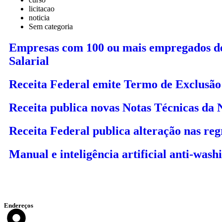
licitacao
noticia
Sem categoria
Empresas com 100 ou mais empregados dev
Salarial
Receita Federal emite Termo de Exclusão
Receita publica novas Notas Técnicas da
Receita Federal publica alteração nas re
Manual e inteligência artificial anti-was
Endereços