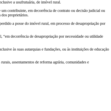
nclusive a usufrutuária, de imóvel rural.
um contribuinte, em decorrência de contrato ou decisão judicial ou
dos proprietários.
perdido a posse do imóvel rural, em processo de desapropriação por
al, “em decorrência de desapropriação por necessidade ou utilidade
lusive às suas autarquias e fundações, ou às instituições de educação
 rurais, assentamentos de reforma agrária, comunidades e