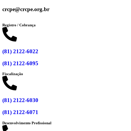
crcpe@crcpe.org.br
Registro / Cobrança
(81) 2122-6022
(81) 2122-6095
Fiscalização
(81) 2122-6030
(81) 2122-6071
Desenvolvimento Profissional