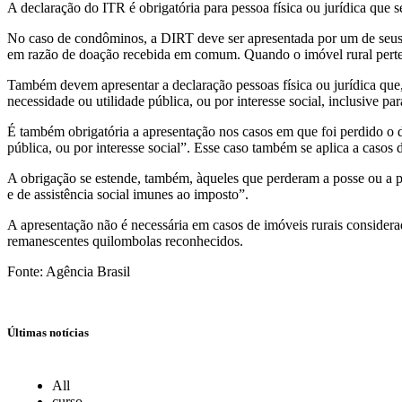
A declaração do ITR é obrigatória para pessoa física ou jurídica que sej
No caso de condôminos, a DIRT deve ser apresentada por um de seus i
em razão de doação recebida em comum. Quando o imóvel rural pertenc
Também devem apresentar a declaração pessoas física ou jurídica que,
necessidade ou utilidade pública, ou por interesse social, inclusive par
É também obrigatória a apresentação nos casos em que foi perdido o d
pública, ou por interesse social”. Esse caso também se aplica a casos
A obrigação se estende, também, àqueles que perderam a posse ou a pr
e de assistência social imunes ao imposto”.
A apresentação não é necessária em casos de imóveis rurais considera
remanescentes quilombolas reconhecidos.
Fonte: Agência Brasil
Últimas notícias
All
curso