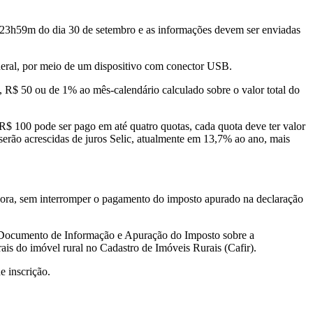
s 23h59m do dia 30 de setembro e as informações devem ser enviadas
deral, por meio de um dispositivo com conector USB.
 R$ 50 ou de 1% ao mês-calendário calculado sobre o valor total do
R$ 100 pode ser pago em até quatro quotas, cada quota deve ter valor
 serão acrescidas de juros Selic, atualmente em 13,7% ao ano, mais
adora, sem interromper o pagamento do imposto apurado na declaração
o Documento de Informação e Apuração do Imposto sobre a
rais do imóvel rural no Cadastro de Imóveis Rurais (Cafir).
e inscrição.