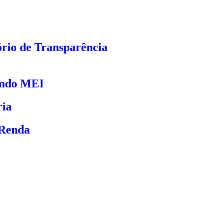
rio de Transparência
uindo MEI
ria
 Renda