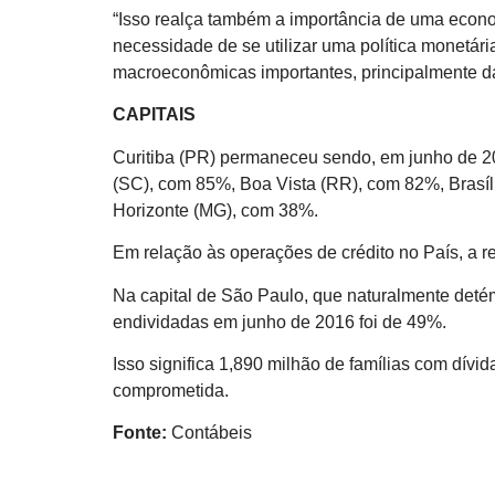
“Isso realça também a importância de uma econom
necessidade de se utilizar uma política monetária
macroeconômicas importantes, principalmente da 
CAPITAIS
Curitiba (PR) permaneceu sendo, em junho de 20
(SC), com 85%, Boa Vista (RR), com 82%, Brasíl
Horizonte (MG), com 38%.
Em relação às operações de crédito no País, a r
Na capital de São Paulo, que naturalmente detém
endividadas em junho de 2016 foi de 49%.
Isso significa 1,890 milhão de famílias com dív
comprometida.
Fonte:
Contábeis