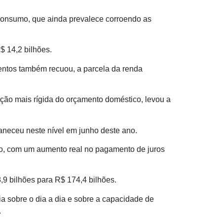
 consumo, que ainda prevalece corroendo as
$ 14,2 bilhões.
mentos também recuou, a parcela da renda
ção mais rígida do orçamento doméstico, levou a
neceu neste nível em junho deste ano.
do, com um aumento real no pagamento de juros
,9 bilhões para R$ 174,4 bilhões.
a sobre o dia a dia e sobre a capacidade de
.