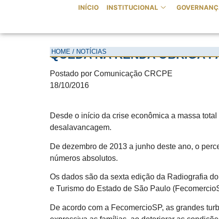
INÍCIO
INSTITUCIONAL
GOVERNANÇ
HOME / NOTÍCIAS
QUEDA NA RENDA OBRIGA FA
Postado por Comunicação CRCPE
18/10/2016
Desde o início da crise econômica a massa total
desalavancagem.
De dezembro de 2013 a junho deste ano, o perce
números absolutos.
Os dados são da sexta edição da Radiografia do
e Turismo do Estado de São Paulo (Fecomercio
De acordo com a FecomercioSP, as grandes turbu