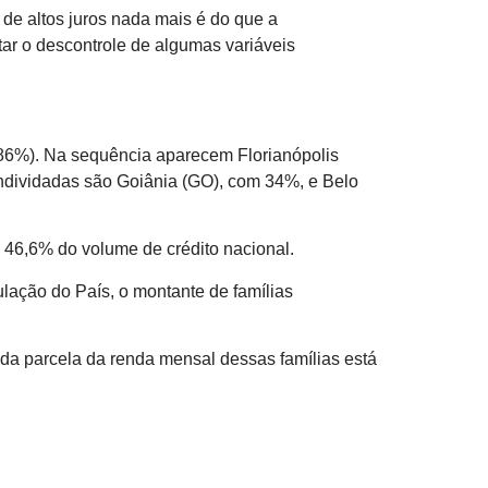
 de altos juros nada mais é do que a
itar o descontrole de algumas variáveis
(86%). Na sequência aparecem Florianópolis
ndividadas são Goiânia (GO), com 34%, e Belo
a 46,6% do volume de crédito nacional.
lação do País, o montante de famílias
 da parcela da renda mensal dessas famílias está