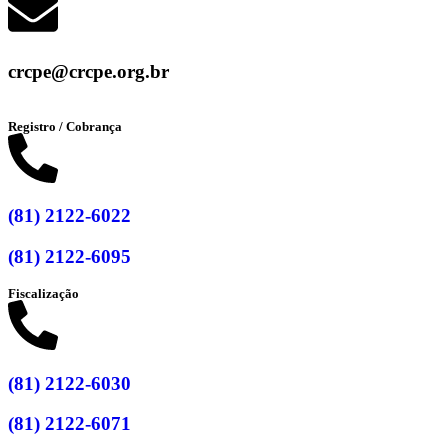
crcpe@crcpe.org.br
Registro / Cobrança
(81) 2122-6022
(81) 2122-6095
Fiscalização
(81) 2122-6030
(81) 2122-6071