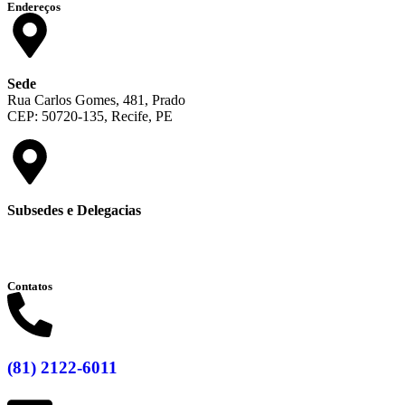
Endereços
Sede
Rua Carlos Gomes, 481, Prado
CEP: 50720-135, Recife, PE
Subsedes e Delegacias
Clique aqui
Contatos
(81) 2122-6011