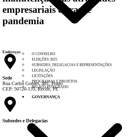
empresariais durante
pandemia
Endereços
O CONSELHO
ELEIÇÕES 2025
SUBSEDES, DELEGACIAS E REPRESENTAÇÕES
LEGISLAÇÃO
LICITAÇÕES
Sede
PROGRAMAS E PROJETOS
Rua Carlos Gomes, 481, Prado
RELATO INTEGRADO
CEP: 50720-135, Recife, PE
GOVERNANÇA
Subsedes e Delegacias
Clique aqui