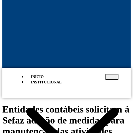
INÍCIO
INSTITUCIONAL
Entidades contábeis solicitam à
Sefaz adoção de medidas para
manutenção das atividades