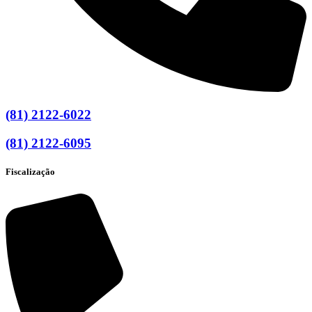
(81) 2122-6022
(81) 2122-6095
Fiscalização