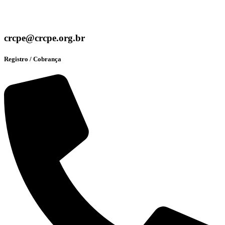
crcpe@crcpe.org.br
Registro / Cobrança