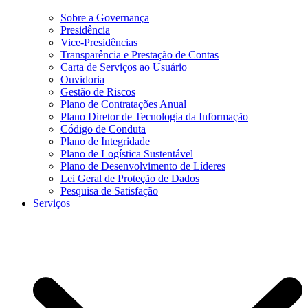
Sobre a Governança
Presidência
Vice-Presidências
Transparência e Prestação de Contas
Carta de Serviços ao Usuário
Ouvidoria
Gestão de Riscos
Plano de Contratações Anual
Plano Diretor de Tecnologia da Informação
Código de Conduta
Plano de Integridade
Plano de Logística Sustentável
Plano de Desenvolvimento de Líderes
Lei Geral de Proteção de Dados
Pesquisa de Satisfação
Serviços