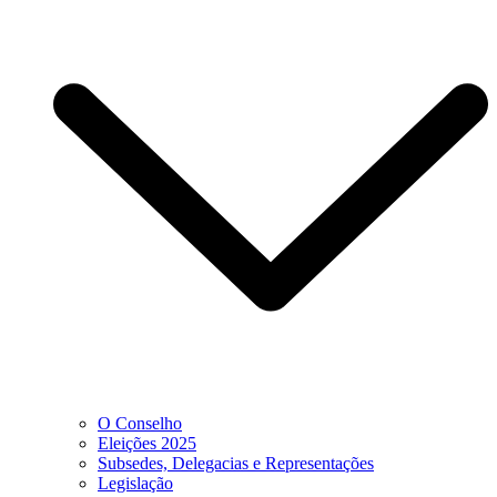
O Conselho
Eleições 2025
Subsedes, Delegacias e Representações
Legislação