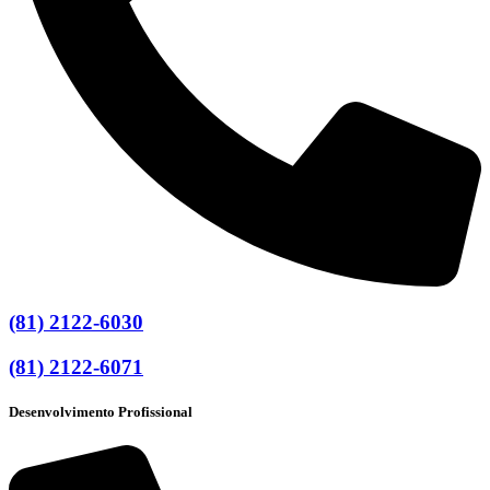
(81) 2122-6030
(81) 2122-6071
Desenvolvimento Profissional