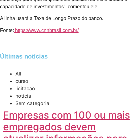
capacidade de investimentos”, comentou ele.
A linha usará a Taxa de Longo Prazo do banco.
Fonte:
https://www.cnnbrasil.com.br/
Últimas notícias
All
curso
licitacao
noticia
Sem categoria
Empresas com 100 ou mais
empregados devem