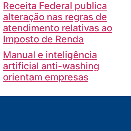
Receita Federal publica
alteração nas regras de
atendimento relativas ao
Imposto de Renda
Manual e inteligência
artificial anti-washing
orientam empresas