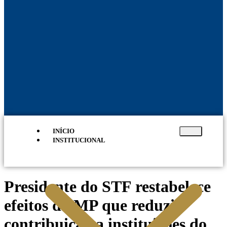
INÍCIO
INSTITUCIONAL
Presidente do STF restabelece
efeitos da MP que reduziu
contribuição a instituições do