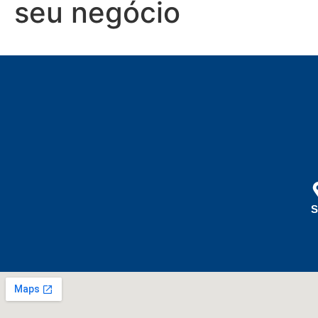
seu negócio
S