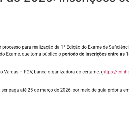
o processo para realização da 1ª Edição do Exame de Suficiênci
al do Exame, que torna público o
período de inscrições entre as 1
io Vargas – FGV, banca organizadora do certame. (
https://conh
erá ser paga até 25 de março de 2026, por meio de guia própria e