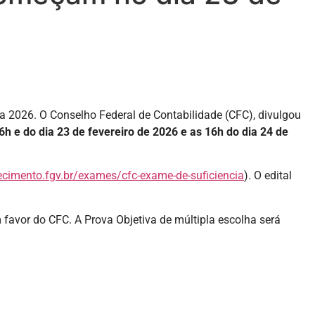
a 2026. O Conselho Federal de Contabilidade (CFC), divulgou
6h e do dia 23 de fevereiro de 2026 e as 16h do dia 24 de
ecimento.fgv.br/exames/cfc-exame-de-suficiencia
). O edital
m favor do CFC. A Prova Objetiva de múltipla escolha será