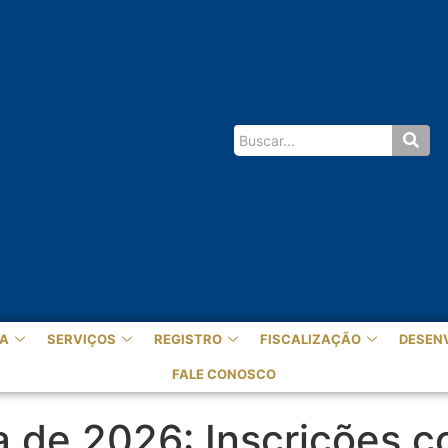
A
SERVIÇOS
REGISTRO
FISCALIZAÇÃO
DESEN
FALE CONOSCO
a de 2026: Inscrições 