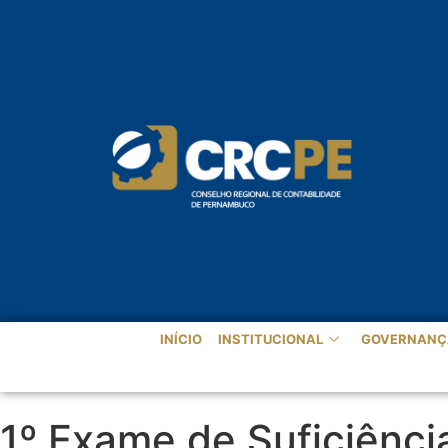
INÍCIO
INSTITUCIONAL
GOVERNANÇ
1º Exame de Suficiênci