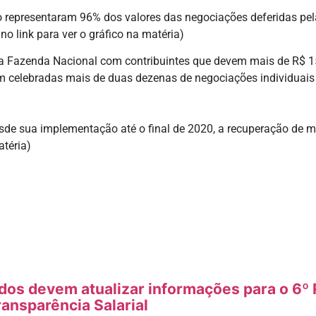
ção representaram 96% dos valores das negociações deferidas p
o link para ver o gráfico na matéria)
 da Fazenda Nacional com contribuintes que devem mais de R$ 1
m celebradas mais de duas dezenas de negociações individuais 
desde sua implementação até o final de 2020, a recuperação de m
atéria)
s devem atualizar informações para o 6º R
ransparência Salarial