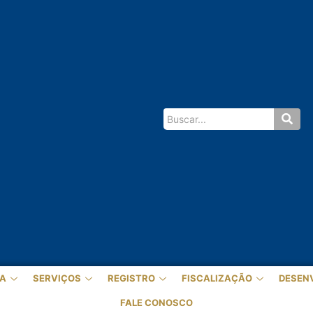
A
SERVIÇOS
REGISTRO
FISCALIZAÇÃO
DESEN
FALE CONOSCO