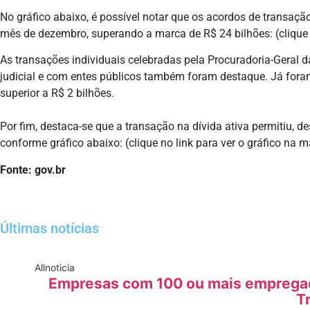
No gráfico abaixo, é possível notar que os acordos de transa
mês de dezembro, superando a marca de R$ 24 bilhões: (clique n
As transações individuais celebradas pela Procuradoria-Geral
judicial e com entes públicos também foram destaque. Já fora
superior a R$ 2 bilhões.
Por fim, destaca-se que a transação na dívida ativa permitiu, 
conforme gráfico abaixo: (clique no link para ver o gráfico na m
Fonte: gov.br
Últimas notícias
All
noticia
Empresas com 100 ou mais empregado
T