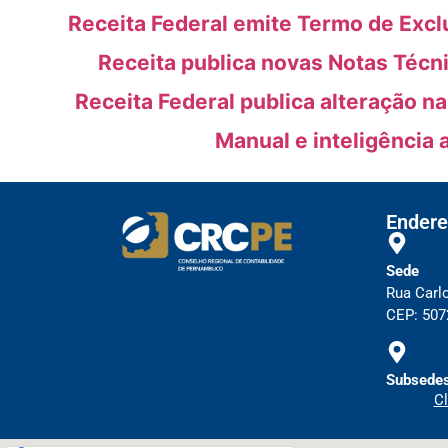
Receita Federal emite Termo de Excl
Receita publica novas Notas Técn
Receita Federal publica alteração n
Manual e inteligência 
Endere
Sede
Rua Carl
CEP: 5072
Subsedes
Cl