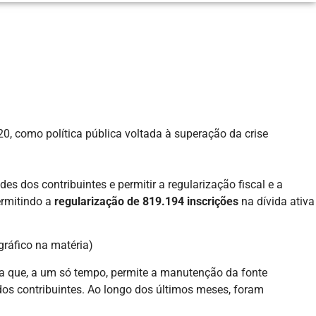
20, como política pública voltada à superação da crise
 dos contribuintes e permitir a regularização fiscal e a
ermitindo a
regularização de 819.194 inscrições
na dívida ativa
gráfico na matéria)
ica que, a um só tempo, permite a manutenção da fonte
os contribuintes. Ao longo dos últimos meses, foram