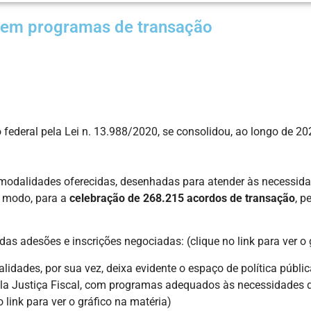
s em programas de transação
federal pela Lei n. 13.988/2020, se consolidou, ao longo de 20
odalidades oferecidas, desenhadas para atender às necessidades
u modo, para a
celebração de 268.215 acordos de transação
, p
das adesões e inscrições negociadas: (clique no link para ver o 
lidades, por sua vez, deixa evidente o espaço de política públ
ela Justiça Fiscal, com programas adequados às necessidades d
o link para ver o gráfico na matéria)