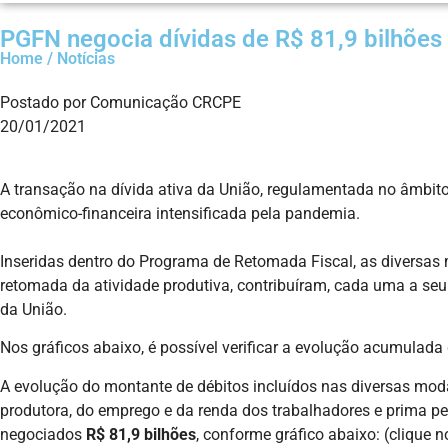
PGFN negocia dívidas de R$ 81,9 bilhõe
Home / Notícias
Postado por Comunicação CRCPE
20/01/2021
A transação na dívida ativa da União, regulamentada no âmbito 
econômico-financeira intensificada pela pandemia.
Inseridas dentro do Programa de Retomada Fiscal, as diversas m
retomada da atividade produtiva, contribuíram, cada uma a se
da União.
Nos gráficos abaixo, é possível verificar a evolução acumulada 
A evolução do montante de débitos incluídos nas diversas moda
produtora, do emprego e da renda dos trabalhadores e prima p
negociados
R$ 81,9 bilhões
, conforme gráfico abaixo: (clique n