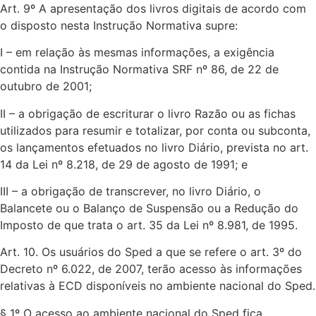
Art. 9º A apresentação dos livros digitais de acordo com
o disposto nesta Instrução Normativa supre:
I – em relação às mesmas informações, a exigência
contida na Instrução Normativa SRF nº 86, de 22 de
outubro de 2001;
II – a obrigação de escriturar o livro Razão ou as fichas
utilizados para resumir e totalizar, por conta ou subconta,
os lançamentos efetuados no livro Diário, prevista no art.
14 da Lei nº 8.218, de 29 de agosto de 1991; e
III – a obrigação de transcrever, no livro Diário, o
Balancete ou o Balanço de Suspensão ou a Redução do
Imposto de que trata o art. 35 da Lei nº 8.981, de 1995.
Art. 10. Os usuários do Sped a que se refere o art. 3º do
Decreto nº 6.022, de 2007, terão acesso às informações
relativas à ECD disponíveis no ambiente nacional do Sped.
§ 1º O acesso ao ambiente nacional do Sped fica