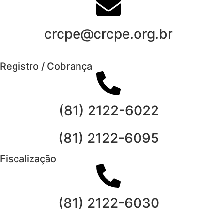
crcpe@crcpe.org.br
Registro / Cobrança
(81) 2122-6022
(81) 2122-6095
Fiscalização
(81) 2122-6030