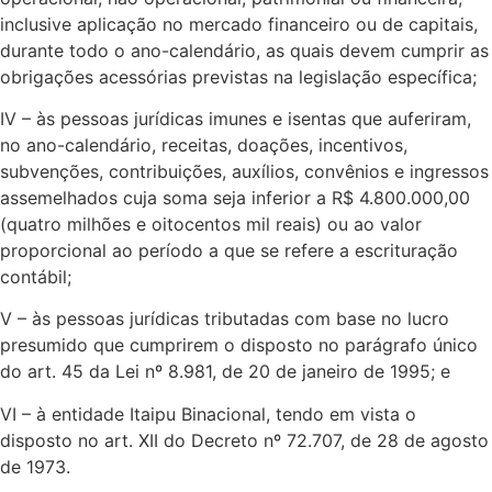
inclusive aplicação no mercado financeiro ou de capitais,
durante todo o ano-calendário, as quais devem cumprir as
obrigações acessórias previstas na legislação específica;
IV – às pessoas jurídicas imunes e isentas que auferiram,
no ano-calendário, receitas, doações, incentivos,
subvenções, contribuições, auxílios, convênios e ingressos
assemelhados cuja soma seja inferior a R$ 4.800.000,00
(quatro milhões e oitocentos mil reais) ou ao valor
proporcional ao período a que se refere a escrituração
contábil;
V – às pessoas jurídicas tributadas com base no lucro
presumido que cumprirem o disposto no parágrafo único
do art. 45 da Lei nº 8.981, de 20 de janeiro de 1995; e
VI – à entidade Itaipu Binacional, tendo em vista o
disposto no art. XII do Decreto nº 72.707, de 28 de agosto
de 1973.