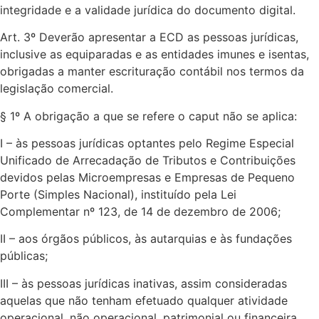
integridade e a validade jurídica do documento digital.
Art. 3º Deverão apresentar a ECD as pessoas jurídicas,
inclusive as equiparadas e as entidades imunes e isentas,
obrigadas a manter escrituração contábil nos termos da
legislação comercial.
§ 1º A obrigação a que se refere o caput não se aplica:
I – às pessoas jurídicas optantes pelo Regime Especial
Unificado de Arrecadação de Tributos e Contribuições
devidos pelas Microempresas e Empresas de Pequeno
Porte (Simples Nacional), instituído pela Lei
Complementar nº 123, de 14 de dezembro de 2006;
II – aos órgãos públicos, às autarquias e às fundações
públicas;
III – às pessoas jurídicas inativas, assim consideradas
aquelas que não tenham efetuado qualquer atividade
operacional, não operacional, patrimonial ou financeira,