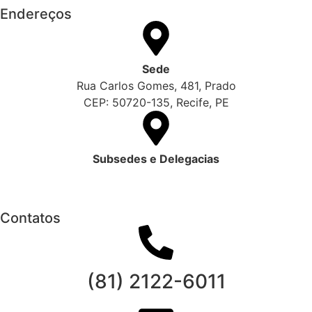
Endereços
Sede
Rua Carlos Gomes, 481, Prado
CEP: 50720-135, Recife, PE
Subsedes e Delegacias
Clique aqui
Contatos
(81) 2122-6011