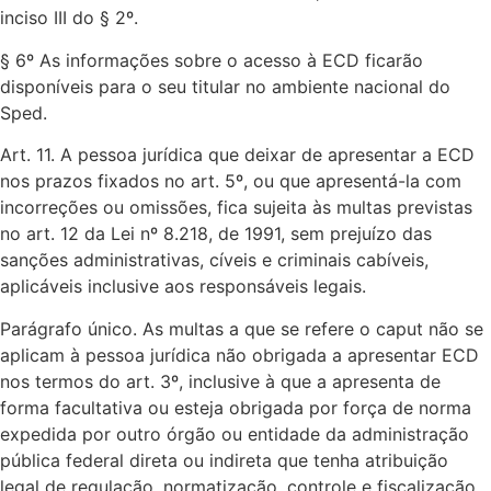
inciso III do § 2º.
§ 6º As informações sobre o acesso à ECD ficarão
disponíveis para o seu titular no ambiente nacional do
Sped.
Art. 11. A pessoa jurídica que deixar de apresentar a ECD
nos prazos fixados no art. 5º, ou que apresentá-la com
incorreções ou omissões, fica sujeita às multas previstas
no art. 12 da Lei nº 8.218, de 1991, sem prejuízo das
sanções administrativas, cíveis e criminais cabíveis,
aplicáveis inclusive aos responsáveis legais.
Parágrafo único. As multas a que se refere o caput não se
aplicam à pessoa jurídica não obrigada a apresentar ECD
nos termos do art. 3º, inclusive à que a apresenta de
forma facultativa ou esteja obrigada por força de norma
expedida por outro órgão ou entidade da administração
pública federal direta ou indireta que tenha atribuição
legal de regulação, normatização, controle e fiscalização.