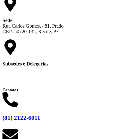
Sede
Rua Carlos Gomes, 481, Prado
CEP: 50720-135, Recife, PE
Subsedes e Delegacias
Clique aqui
Contatos
(81) 2122-6011