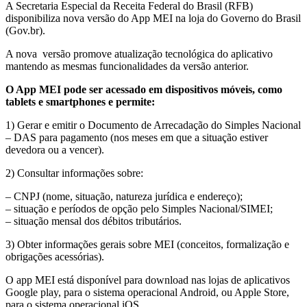
A Secretaria Especial da Receita Federal do Brasil (RFB)
disponibiliza nova versão do App MEI na loja do Governo do Brasil
(Gov.br).
A nova versão promove atualização tecnológica do aplicativo
mantendo as mesmas funcionalidades da versão anterior.
O App MEI pode ser acessado em dispositivos móveis, como
tablets e smartphones e permite:
1) Gerar e emitir o Documento de Arrecadação do Simples Nacional
– DAS para pagamento (nos meses em que a situação estiver
devedora ou a vencer).
2) Consultar informações sobre:
– CNPJ (nome, situação, natureza jurídica e endereço);
– situação e períodos de opção pelo Simples Nacional/SIMEI;
– situação mensal dos débitos tributários.
3) Obter informações gerais sobre MEI (conceitos, formalização e
obrigações acessórias).
O app MEI está disponível para download nas lojas de aplicativos
Google play, para o sistema operacional Android, ou Apple Store,
para o sistema operacional iOS.