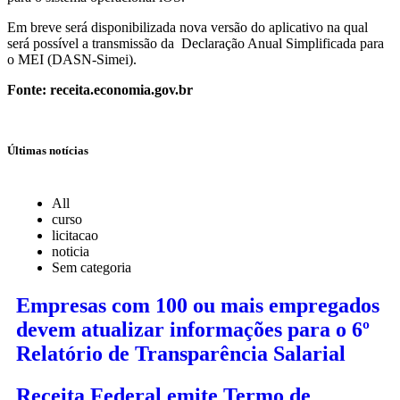
Em breve será disponibilizada nova versão do aplicativo na qual
será possível a transmissão da Declaração Anual Simplificada para
o MEI (DASN-Simei).
Fonte: receita.economia.gov.br
Últimas notícias
All
curso
licitacao
noticia
Sem categoria
Empresas com 100 ou mais empregados
devem atualizar informações para o 6º
Relatório de Transparência Salarial
Receita Federal emite Termo de