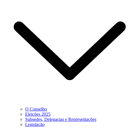
O Conselho
Eleições 2025
Subsedes, Delegacias e Representações
Legislação