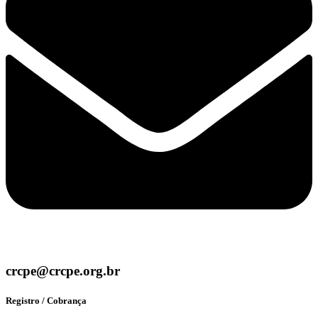
crcpe@crcpe.org.br
Registro / Cobrança