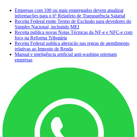
Empresas com 100 ou mais empregados devem atualizar
informações para o 6º Relatório de Transparência Salarial
Receita Federal emite Termo de Exclusão para devedores do
Simples Nacional, incluindo MEI
Receita publica novas Notas Técnicas da NF-e e NFC-e com
foco na Reforma Tributária
Receita Federal publica alteração nas regras de atendimento
relativas ao Imposto de Renda
Manual e inteligência artificial anti-washing orientam
empresas