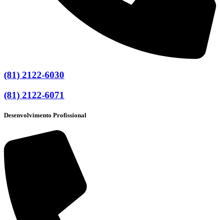
(81) 2122-6030
(81) 2122-6071
Desenvolvimento Profissional