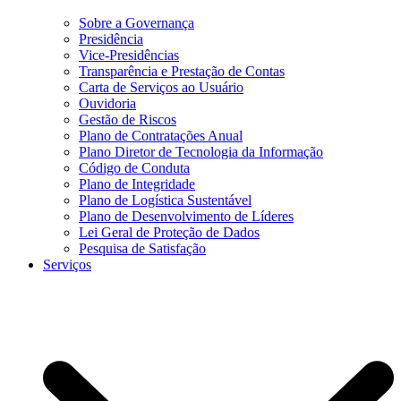
Sobre a Governança
Presidência
Vice-Presidências
Transparência e Prestação de Contas
Carta de Serviços ao Usuário
Ouvidoria
Gestão de Riscos
Plano de Contratações Anual
Plano Diretor de Tecnologia da Informação
Código de Conduta
Plano de Integridade
Plano de Logística Sustentável
Plano de Desenvolvimento de Líderes
Lei Geral de Proteção de Dados
Pesquisa de Satisfação
Serviços