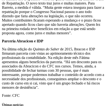
de Repatriação. O novo texto traz juros e multas maiores. Para
Barreto, a medida é válida. “Muita gente estava insegura para fazer a
repatriação porque o Congresso Nacional passou o ano todo
dizendo que faria alterações na legislação, o que não ocorreu.
Muitos contribuintes ficaram esperando a mudança e o prazo ficou
apertado quando ficou claro que não haveria alterações. Quem fez
na primeira rodada teve benefícios em relação a que está sendo
proposta agora, como juros e multas menores”.
Parceria Abracicon e IDP
Na última edição do
Quintas do Saber
de 2015, Ibracon e IDP
firmaram parceria com vistas ao aprimoramento técnico dos
profissionais da contabilidade. Na edição deste mês Fátima
apresentou alguns benefícios da parceria. “Há um desconto para os
associados da Abracicon e do CFC nos cursos. Temos, ainda, a
possibilidade de fechar turmas com 30 pessoas, que é mais
interessante, porque podermos trabalhar o conteúdo de acordo com a
necessidade dos profissionais, conseguimos ampliar o desconto e o
custo de curso em si cai, visto que é um grupo fechado e há riscos
menores de desistência”.
Fonte: CFC
Últimas notícias