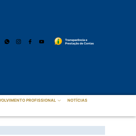
VOLVIMENTO PROFISSIONAL
NOTÍCIAS
INHEIRO