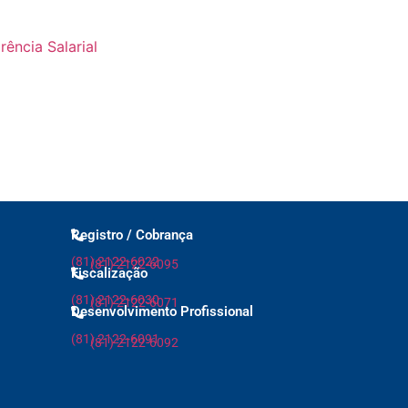
ência Salarial
Registro / Cobrança
(81) 2122-6022
(81) 2122-6095
Fiscalização
(81) 2122-6030
(81) 2122-6071
Desenvolvimento Profissional
(81) 2122-6091
(81) 2122-6092