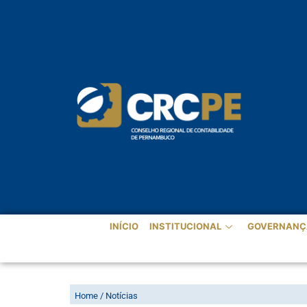
INÍCIO
INSTITUCIONAL
GOVERNANÇ
BRASIL GANHA INSTITUTO PR
Home / Notícias