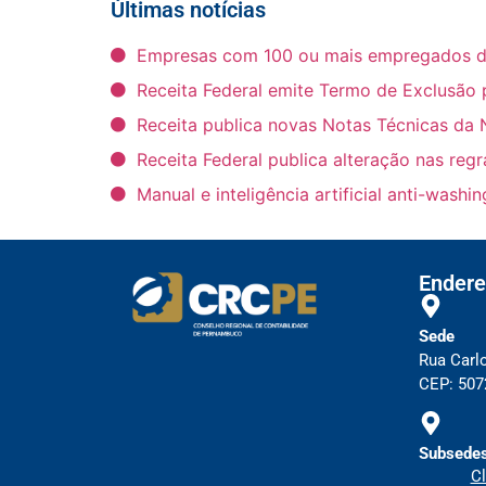
Últimas notícias
Empresas com 100 ou mais empregados deve
Receita Federal emite Termo de Exclusão 
Receita publica novas Notas Técnicas da 
Receita Federal publica alteração nas reg
Manual e inteligência artificial anti-wash
Endere
Sede
Rua Carl
CEP: 5072
Subsedes
Cl