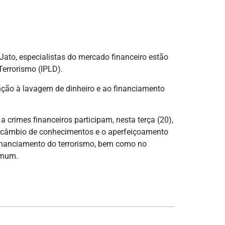
ato, especialistas do mercado financeiro estão
Terrorismo (IPLD).
nção à lavagem de dinheiro e ao financiamento
crimes financeiros participam, nesta terça (20),
tercâmbio de conhecimentos e o aperfeiçoamento
financiamento do terrorismo, bem como no
omum.