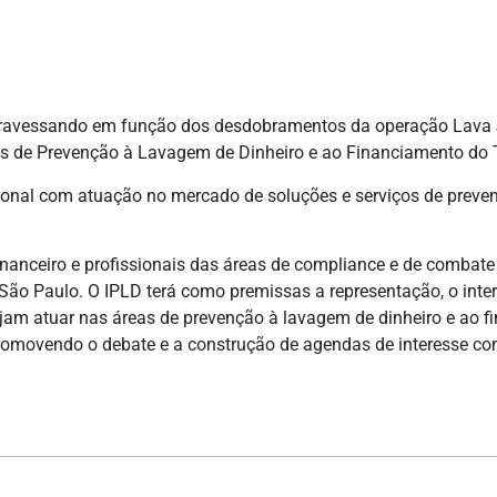
 atravessando em função dos desdobramentos da operação Lava J
nais de Prevenção à Lavagem de Dinheiro e ao Financiamento do 
cional com atuação no mercado de soluções e serviços de preve
anceiro e profissionais das áreas de compliance e de combate a 
 São Paulo. O IPLD terá como premissas a representação, o in
ejam atuar nas áreas de prevenção à lavagem de dinheiro e ao 
romovendo o debate e a construção de agendas de interesse c