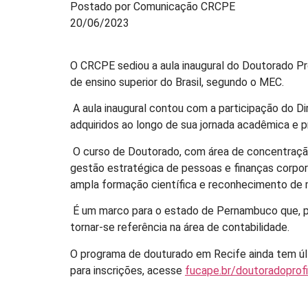
Postado por Comunicação CRCPE
20/06/2023
O CRCPE sediou a aula inaugural do Doutorado Pr
de ensino superior do Brasil, segundo o MEC.
A aula inaugural contou com a participação do D
adquiridos ao longo de sua jornada acadêmica e pr
O curso de Doutorado, com área de concentração
gestão estratégica de pessoas e finanças corpor
ampla formação científica e reconhecimento de
É um marco para o estado de Pernambuco que, po
tornar-se referência na área de contabilidade.
O programa de douturado em Recife ainda tem úl
para inscrições, acesse
fucape.br/doutoradoprofis