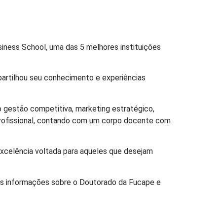
iness School, uma das 5 melhores instituições
partilhou seu conhecimento e experiências
gestão competitiva, marketing estratégico,
 profissional, contando com um corpo docente com
xcelência voltada para aqueles que desejam
is informações sobre o Doutorado da Fucape e