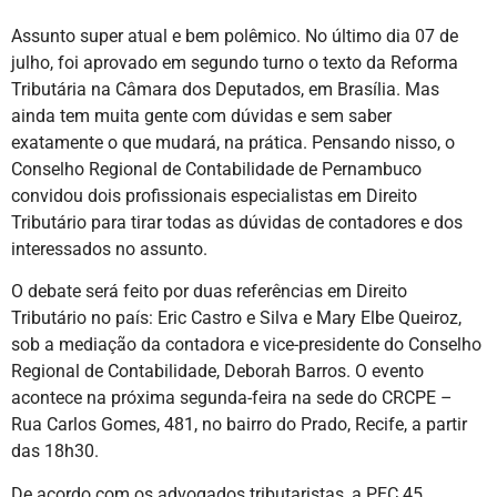
Assunto super atual e bem polêmico. No último dia 07 de
julho, foi aprovado em segundo turno o texto da Reforma
Tributária na Câmara dos Deputados, em Brasília. Mas
ainda tem muita gente com dúvidas e sem saber
exatamente o que mudará, na prática. Pensando nisso, o
Conselho Regional de Contabilidade de Pernambuco
convidou dois profissionais especialistas em Direito
Tributário para tirar todas as dúvidas de contadores e dos
interessados no assunto.
O debate será feito por duas referências em Direito
Tributário no país: Eric Castro e Silva e Mary Elbe Queiroz,
sob a mediação da contadora e vice-presidente do Conselho
Regional de Contabilidade, Deborah Barros. O evento
acontece na próxima segunda-feira na sede do CRCPE –
Rua Carlos Gomes, 481, no bairro do Prado, Recife, a partir
das 18h30.
De acordo com os advogados tributaristas, a PEC 45