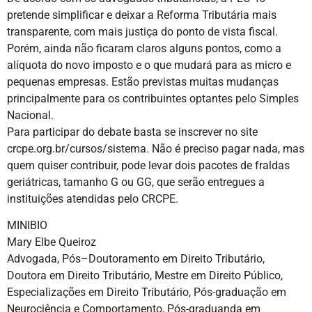
pretende simplificar e deixar a Reforma Tributária mais
transparente, com mais justiça do ponto de vista fiscal.
Porém, ainda não ficaram claros alguns pontos, como a
alíquota do novo imposto e o que mudará para as micro e
pequenas empresas. Estão previstas muitas mudanças
principalmente para os contribuintes optantes pelo Simples
Nacional.
Para participar do debate basta se inscrever no site
crcpe.org.br/cursos/sistema. Não é preciso pagar nada, mas
quem quiser contribuir, pode levar dois pacotes de fraldas
geriátricas, tamanho G ou GG, que serão entregues a
instituições atendidas pelo CRCPE.
MINIBIO
Mary Elbe Queiroz
Advogada, Pós–Doutoramento em Direito Tributário,
Doutora em Direito Tributário, Mestre em Direito Público,
Especializações em Direito Tributário, Pós-graduação em
Neurociência e Comportamento, Pós-graduanda em