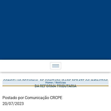
CONSELHO REGIONAL DE CONTABILIDADE DEBATE OS IMPACTOS
Home / Notícias
DA REFORMA TRIBUTÁRIA
Postado por Comunicação CRCPE
20/07/2023