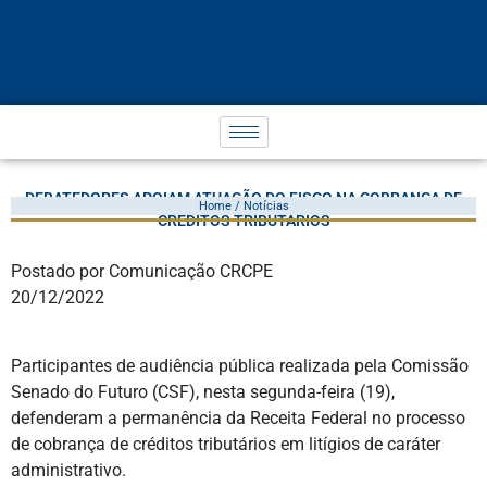
DEBATEDORES APOIAM ATUAÇÃO DO FISCO NA COBRANÇA DE
Home / Notícias
CRÉDITOS TRIBUTÁRIOS
Postado por Comunicação CRCPE
20/12/2022
Participantes de audiência pública realizada pela Comissão
Senado do Futuro (CSF), nesta segunda-feira (19),
defenderam a permanência da Receita Federal no processo
de cobrança de créditos tributários em litígios de caráter
administrativo.