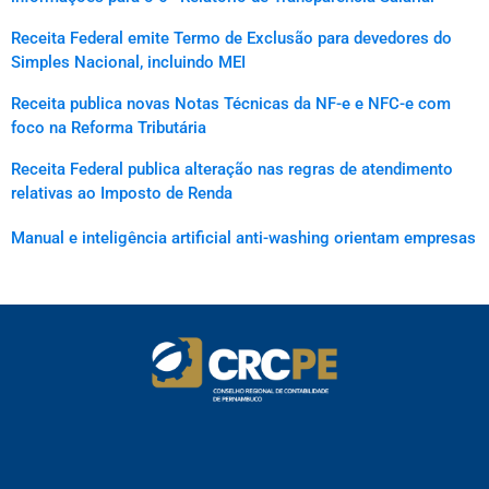
Receita Federal emite Termo de Exclusão para devedores do
Simples Nacional, incluindo MEI
Receita publica novas Notas Técnicas da NF-e e NFC-e com
foco na Reforma Tributária
Receita Federal publica alteração nas regras de atendimento
relativas ao Imposto de Renda
Manual e inteligência artificial anti-washing orientam empresas