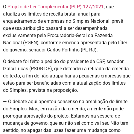
O
Projeto de Lei Complementar (PLP) 127/2021
, que
atualiza os limites de receita brutal anual para
enquadramento de empresas no Simples Nacional, prevê
que essa atribuição passará a ser desempenhada
exclusivamente pela Procuradoria-Geral da Fazenda
Nacional (PGFN), conforme emenda apresentada pelo líder
do governo, senador Carlos Portinho (PL-RJ).
O debate foi feito a pedido do presidente da CSF, senador
Izalci Lucas (PSDB-DF), que defendeu a retirada da emenda
do texto, a fim de não atrapalhar as pequenas empresas que
estão para ser beneficiadas com a atualização dos limites
do Simples, prevista na proposição.
— O debate aqui apontou consenso na ampliação do limite
do Simples. Mas, em razão da emenda, a gente não pode
prorrogar aprovação do projeto. Estamos na véspera de
mudança de governo, que eu não sei como vai ser. Não tem
sentido, no apagar das luzes fazer uma mudança como