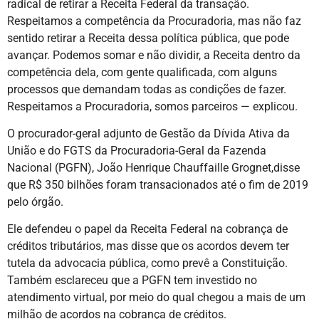
radical de retirar a Receita Federal da transação.
Respeitamos a competência da Procuradoria, mas não faz
sentido retirar a Receita dessa política pública, que pode
avançar. Podemos somar e não dividir, a Receita dentro da
competência dela, com gente qualificada, com alguns
processos que demandam todas as condições de fazer.
Respeitamos a Procuradoria, somos parceiros — explicou.
O procurador-geral adjunto de Gestão da Dívida Ativa da
União e do FGTS da Procuradoria-Geral da Fazenda
Nacional (PGFN), João Henrique Chauffaille Grognet,disse
que R$ 350 bilhões foram transacionados até o fim de 2019
pelo órgão.
Ele defendeu o papel da Receita Federal na cobrança de
créditos tributários, mas disse que os acordos devem ter
tutela da advocacia pública, como prevê a Constituição.
Também esclareceu que a PGFN tem investido no
atendimento virtual, por meio do qual chegou a mais de um
milhão de acordos na cobrança de créditos.