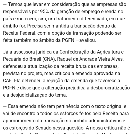
— Temos que levar em consideração que as empresas são
responsáveis por 95% da geração de emprego e renda no
país e merecem, sim, um tratamento diferenciado, em que
âmbito for. Precisa ser mantida a transação dentro da
Receita Federal, com a opção da transação podendo ser
feita também no âmbito da PGFN —avaliou.
Já a assessora jurídica da Confederação da Agricultura e
Pecuária do Brasil (CNA), Raquel de Andrade Vieira Alves,
defendeu a atualização da receita bruta das empresas,
prevista no projeto, mas criticou a emenda aprovada na
CAE. Ela defendeu a rejeição da emenda que favorece a
PGFN e disse que a alteração prejudica a desburocratização
e a desjudicializaçao do tema.
— Essa emenda não tem pertinência com o texto original e
vai de encontro a todos os esforços feitos pela Receita para
aprimoramento da transação no âmbito administrativos e
os esforços do Senado nessa questão. A nossa crítica não é