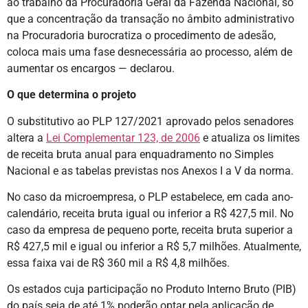
ao trabalho da Procuradoria Geral da Fazenda Nacional, só
que a concentração da transação no âmbito administrativo
na Procuradoria burocratiza o procedimento de adesão,
coloca mais uma fase desnecessária ao processo, além de
aumentar os encargos — declarou.
O que determina o projeto
O substitutivo ao PLP 127/2021 aprovado pelos senadores
altera a
Lei Complementar 123, de 2006
e atualiza os limites
de receita bruta anual para enquadramento no Simples
Nacional e as tabelas previstas nos Anexos I a V da norma.
No caso da microempresa, o PLP estabelece, em cada ano-
calendário, receita bruta igual ou inferior a R$ 427,5 mil. No
caso da empresa de pequeno porte, receita bruta superior a
R$ 427,5 mil e igual ou inferior a R$ 5,7 milhões. Atualmente,
essa faixa vai de R$ 360 mil a R$ 4,8 milhões.
Os estados cuja participação no Produto Interno Bruto (PIB)
do país seja de até 1% poderão optar pela aplicação de