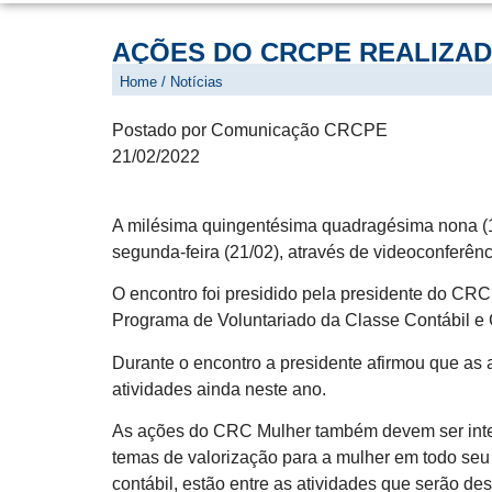
AÇÕES DO CRCPE REALIZA
PLENÁRIA NESTA SEGUNDA-F
Home / Notícias
Postado por Comunicação CRCPE
21/02/2022
A milésima quingentésima quadragésima nona (1.
segunda-feira (21/02), através de videoconferênc
O encontro foi presidido pela presidente do CRC
Programa de Voluntariado da Classe Contábil e 
Durante o encontro a presidente afirmou que as 
atividades ainda neste ano.
As ações do CRC Mulher também devem ser int
temas de valorização para a mulher em todo seu 
contábil, estão entre as atividades que serão de