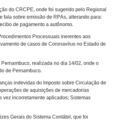
ição do CRCPE, onde foi sugerido pelo Regional
 fala sobre emissão de RPAs, alterando para:
m recibo de pagamento a autônomo.
rocedimentos Processuais inerentes aos
ravamento de casos de Coronavírus no Estado de
 Pernambuco, realizada no dia 14/02, onde o
tado de Pernambuco.
anças indevidas do Imposto sobre Circulação de
 operações de aquisições de mercadorias
as vez incorretamente aplicados; Sistemas
zes Gerais do Sistema Contábil, que foi