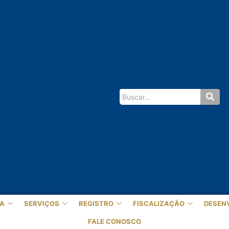
A
SERVIÇOS
REGISTRO
FISCALIZAÇÃO
DESEN
FALE CONOSCO