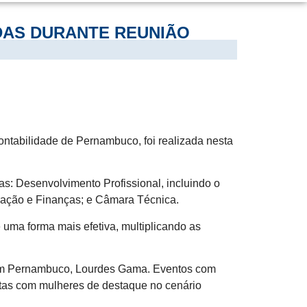
DAS DURANTE REUNIÃO
ntabilidade de Pernambuco, foi realizada nesta
s: Desenvolvimento Profissional, incluindo o
tração e Finanças; e Câmara Técnica.
 uma forma mais efetiva, multiplicando as
 em Pernambuco, Lourdes Gama. Eventos com
stas com mulheres de destaque no cenário