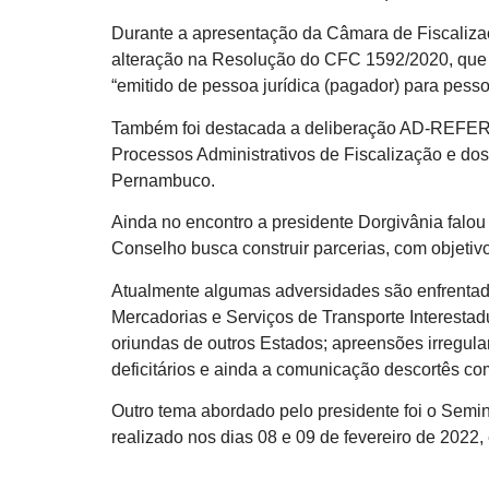
Durante a apresentação da Câmara de Fiscalizaç
alteração na Resolução do CFC 1592/2020, que 
“emitido de pessoa jurídica (pagador) para pess
Também foi destacada a deliberação AD-REFERE
Processos Administrativos de Fiscalização e do
Pernambuco.
Ainda no encontro a presidente Dorgivânia falo
Conselho busca construir parcerias, com objeti
Atualmente algumas adversidades são enfrentad
Mercadorias e Serviços de Transporte Interesta
oriundas de outros Estados; apreensões irregula
deficitários e ainda a comunicação descortês co
Outro tema abordado pelo presidente foi o Semin
realizado nos dias 08 e 09 de fevereiro de 2022,