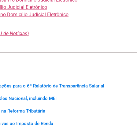
io Judicial Eletrônico
o Domicílio Judicial Eletrônico
 de Notícias)
es para o 6º Relatório de Transparência Salarial
les Nacional, incluindo MEI
na Reforma Tributária
ativas ao Imposto de Renda