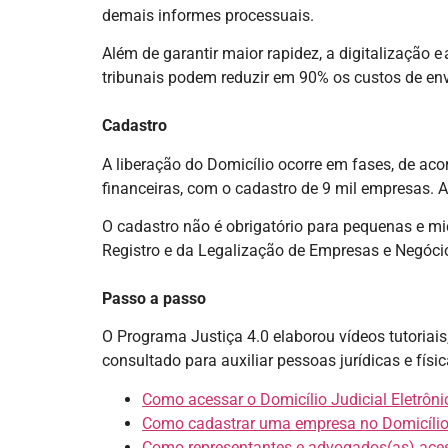
demais informes processuais.
Além de garantir maior rapidez, a digitalização
tribunais podem reduzir em 90% os custos de envi
Cadastro
A liberação do Domicílio ocorre em fases, de aco
financeiras, com o cadastro de 9 mil empresas. 
O cadastro não é obrigatório para pequenas e m
Registro e da Legalização de Empresas e Negócio
Passo a passo
O Programa Justiça 4.0 elaborou vídeos tutoriai
consultado para auxiliar pessoas jurídicas e físi
Como acessar o Domicílio Judicial Eletrôni
Como cadastrar uma empresa no Domicílio 
Como representantes e advogados(as) acess