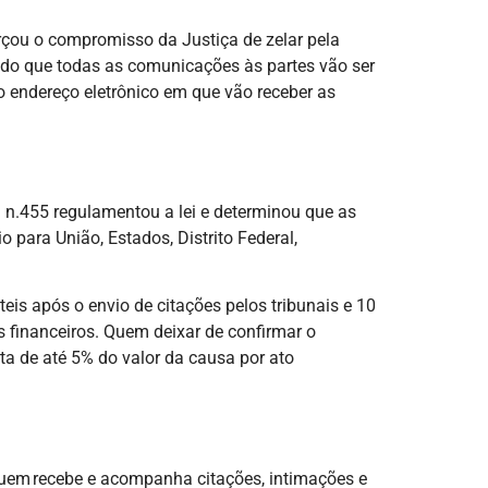
orçou o compromisso da Justiça de zelar pela
 modo que todas as comunicações às partes vão ser
 o endereço eletrônico em que vão receber as
J n.455 regulamentou a lei e determinou que as
para União, Estados, Distrito Federal,
is após o envio de citações pelos tribunais e 10
s financeiros. Quem deixar de confirmar o
ta de até 5% do valor da causa por ato
a quem recebe e acompanha citações, intimações e