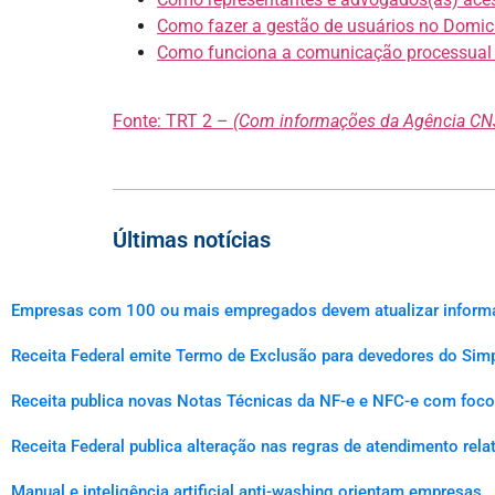
Como fazer a gestão de usuários no Domicíl
Como funciona a comunicação processual n
Fonte: TRT 2 –
(Com informações da Agência CNJ
Últimas notícias
Empresas com 100 ou mais empregados devem atualizar informaçõ
Receita Federal emite Termo de Exclusão para devedores do Simp
Receita publica novas Notas Técnicas da NF-e e NFC-e com foco 
Receita Federal publica alteração nas regras de atendimento rel
Manual e inteligência artificial anti-washing orientam empresas