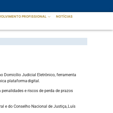
VOLVIMENTO PROFISSIONAL
NOTÍCIAS
IO JUDICIAL ELETRÔNICO
 Domicílio Judicial Eletrônico, ferramenta
ca plataforma digital.
 a penalidades e riscos de perda de prazos
l e do Conselho Nacional de Justiça, Luís