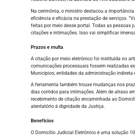
Na cerimônia, o ministro destacou a importância
eficiência e eficácia na prestação de serviços. 
feitas por meio desse portal. Todas as pessoas j
citações e intimações. Isso vai simplificar imen
Prazos e multa
A citação por meio eletrônico foi instituída no 
comunicações processuais fossem realizadas excl
Municípios, entidades da administração indireta 
A ferramenta também trouxe mudanças nos prazos 
dias corridos para intimações. Além de atraso e
recebimento de citação encaminhada ao Domicílio 
atentatório à dignidade da Justiça.
Benefícios
O Domicílio Judicial Eletrônico é uma solução 10