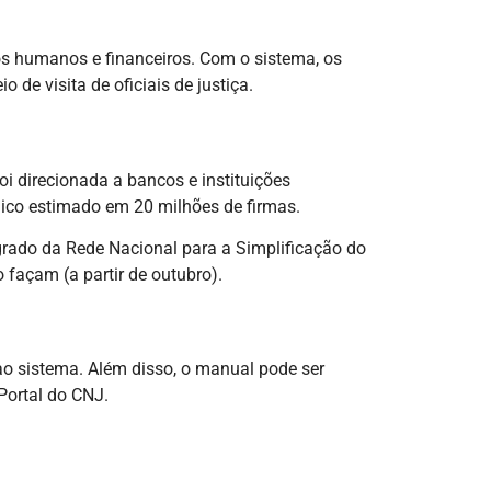
os humanos e financeiros. Com o sistema, os
de visita de oficiais de justiça.
oi direcionada a bancos e instituições
lico estimado em 20 milhões de firmas.
grado da Rede Nacional para a Simplificação do
façam (a partir de outubro).
ao sistema. Além disso, o manual pode ser
 Portal do CNJ.