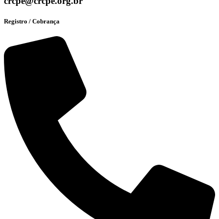
crcpe@crcpe.org.br
Registro / Cobrança