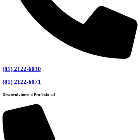
(81) 2122-6030
(81) 2122-6071
Desenvolvimento Profissional