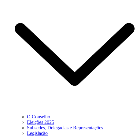
O Conselho
Eleições 2025
Subsedes, Delegacias e Representações
Legislação