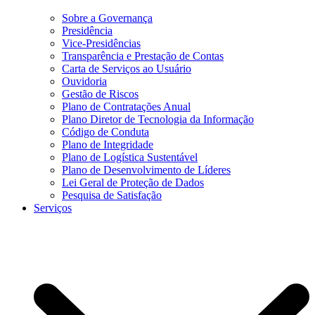
Sobre a Governança
Presidência
Vice-Presidências
Transparência e Prestação de Contas
Carta de Serviços ao Usuário
Ouvidoria
Gestão de Riscos
Plano de Contratações Anual
Plano Diretor de Tecnologia da Informação
Código de Conduta
Plano de Integridade
Plano de Logística Sustentável
Plano de Desenvolvimento de Líderes
Lei Geral de Proteção de Dados
Pesquisa de Satisfação
Serviços