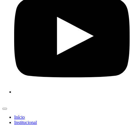
Início
Institucional