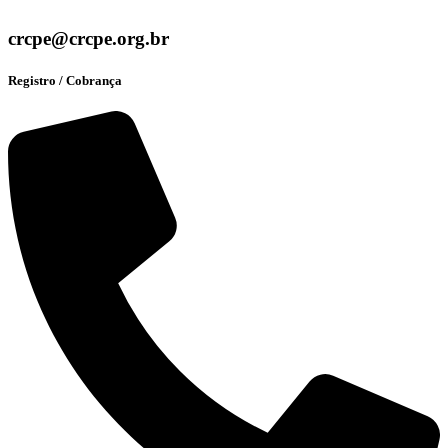
crcpe@crcpe.org.br
Registro / Cobrança