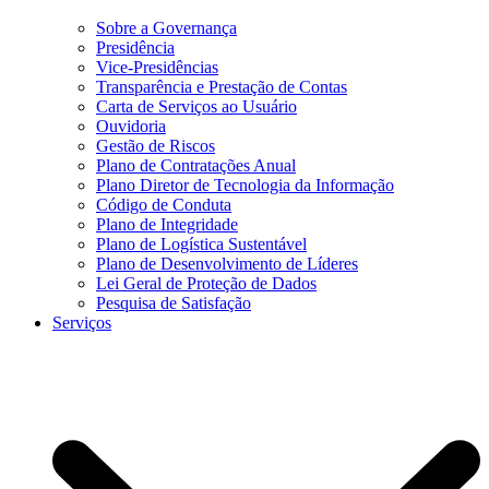
Sobre a Governança
Presidência
Vice-Presidências
Transparência e Prestação de Contas
Carta de Serviços ao Usuário
Ouvidoria
Gestão de Riscos
Plano de Contratações Anual
Plano Diretor de Tecnologia da Informação
Código de Conduta
Plano de Integridade
Plano de Logística Sustentável
Plano de Desenvolvimento de Líderes
Lei Geral de Proteção de Dados
Pesquisa de Satisfação
Serviços