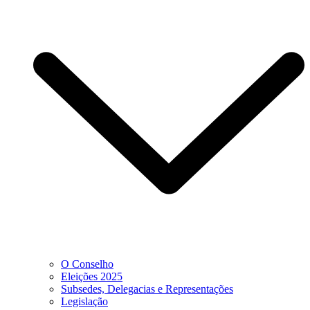
O Conselho
Eleições 2025
Subsedes, Delegacias e Representações
Legislação