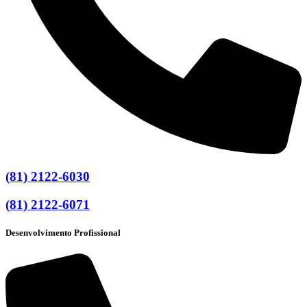
(81) 2122-6030
(81) 2122-6071
Desenvolvimento Profissional