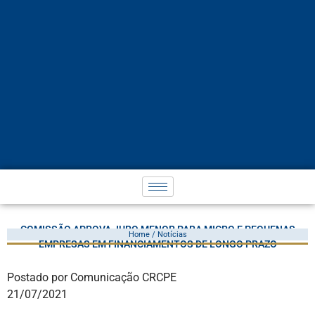
COMISSÃO APROVA JURO MENOR PARA MICRO E PEQUENAS
Home / Notícias
EMPRESAS EM FINANCIAMENTOS DE LONGO PRAZO
Postado por Comunicação CRCPE
21/07/2021