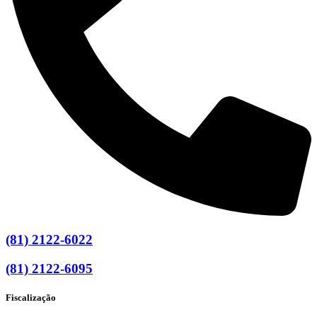
(81) 2122-6022
(81) 2122-6095
Fiscalização