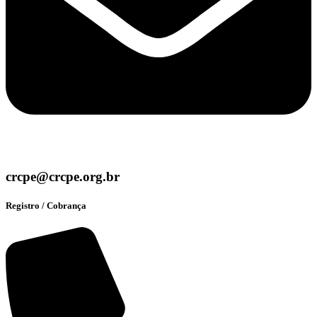
crcpe@crcpe.org.br
Registro / Cobrança