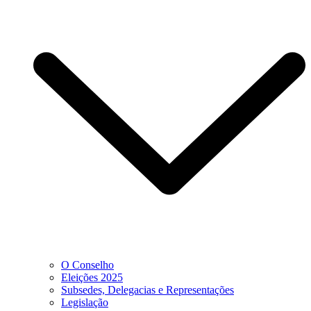
O Conselho
Eleições 2025
Subsedes, Delegacias e Representações
Legislação