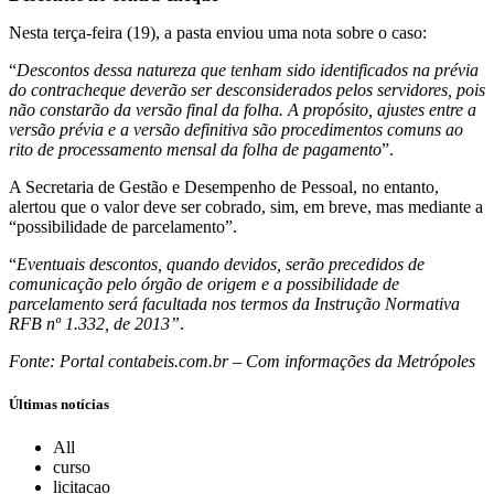
Nesta terça-feira (19), a pasta enviou uma nota sobre o caso:
“
Descontos dessa natureza que tenham sido identificados na prévia
do contracheque deverão ser desconsiderados pelos servidores, pois
não constarão da versão final da folha. A propósito, ajustes entre a
versão prévia e a versão definitiva são procedimentos comuns ao
rito de processamento mensal da folha de pagamento
”.
A Secretaria de Gestão e Desempenho de Pessoal, no entanto,
alertou que o valor deve ser cobrado, sim, em breve, mas mediante a
“possibilidade de parcelamento”.
“
Eventuais descontos, quando devidos, serão precedidos de
comunicação pelo órgão de origem e a possibilidade de
parcelamento será facultada nos termos da Instrução Normativa
RFB nº 1.332, de 2013”
.
Fonte: Portal contabeis.com.br – Com informações da Metrópoles
Últimas notícias
All
curso
licitacao