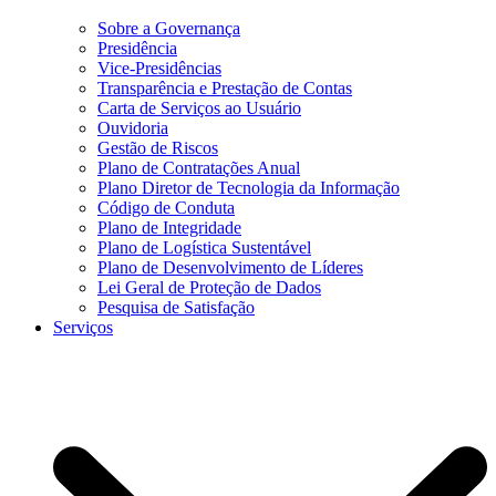
Sobre a Governança
Presidência
Vice-Presidências
Transparência e Prestação de Contas
Carta de Serviços ao Usuário
Ouvidoria
Gestão de Riscos
Plano de Contratações Anual
Plano Diretor de Tecnologia da Informação
Código de Conduta
Plano de Integridade
Plano de Logística Sustentável
Plano de Desenvolvimento de Líderes
Lei Geral de Proteção de Dados
Pesquisa de Satisfação
Serviços