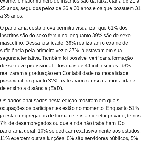
exame, o maior número de inscritos são da faixa etária de 21 a
25 anos, seguidos pelos de 26 a 30 anos e os que possuem 31
a 35 anos.
O panorama desta prova permitiu visualizar que 61% dos
inscritos são do sexo feminino, enquanto 39% são do sexo
masculino. Dessa totalidade, 38% realizaram o exame de
suficiência pela primeira vez e 37% já estavam em sua
segunda tentativa. Também foi possível verificar a formação
desse novo profissional. Dos mais de 44 mil inscritos, 68%
realizaram a graduação em Contabilidade na modalidade
presencial, enquanto 32% realizaram o curso na modalidade
de ensino a distância (EaD).
Os dados analisados nesta edição mostram em quais
ocupações os participantes estão no momento. Enquanto 51%
já estão empregados de forma celetista no setor privado, temos
7% de desempregados ou que ainda não trabalham. Do
panorama geral, 10% se dedicam exclusivamente aos estudos,
11% exercem outras funções, 8% são servidores públicos, 5%