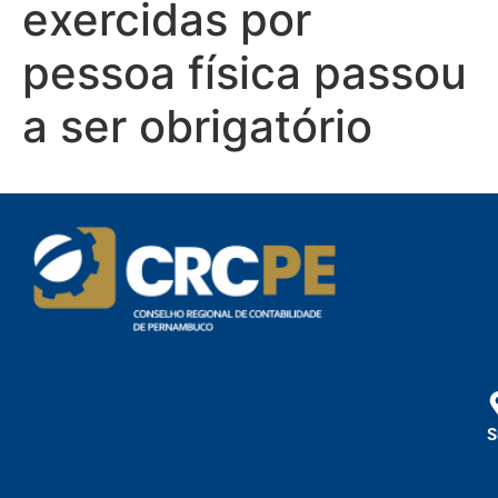
exercidas por
pessoa física passou
a ser obrigatório
S