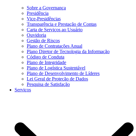
Sobre a Governança
Presidência
Vice-Presidências
Transparência e Prestação de Contas
Carta de Serviços ao Usuário
Ouvidoria
Gestão de Riscos
Plano de Contratações Anual
Plano Diretor de Tecnologia da Informação
Código de Conduta
Plano de Integridade
Plano de Logística Sustentável
Plano de Desenvolvimento de Líderes
Lei Geral de Proteção de Dados
Pesquisa de Satisfação
Serviços