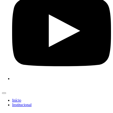
Início
Institucional