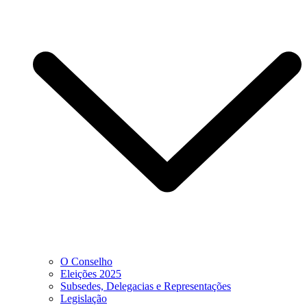
O Conselho
Eleições 2025
Subsedes, Delegacias e Representações
Legislação