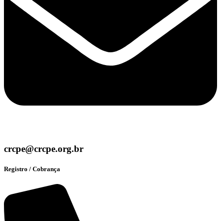
crcpe@crcpe.org.br
Registro / Cobrança