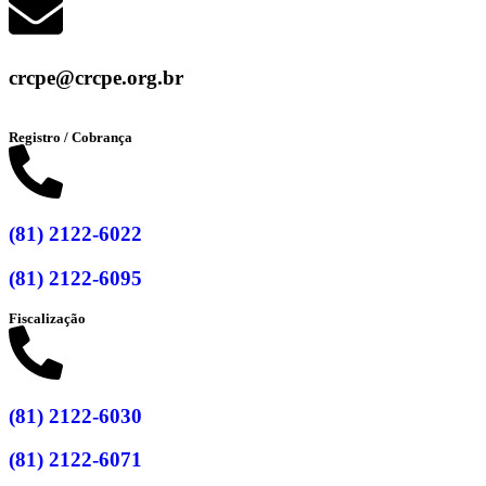
crcpe@crcpe.org.br
Registro / Cobrança
(81) 2122-6022
(81) 2122-6095
Fiscalização
(81) 2122-6030
(81) 2122-6071