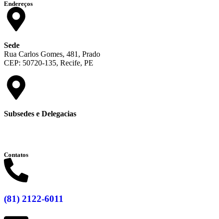
Endereços
Sede
Rua Carlos Gomes, 481, Prado
CEP: 50720-135, Recife, PE
Subsedes e Delegacias
Clique aqui
Contatos
(81) 2122-6011