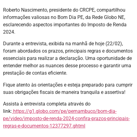
Roberto Nascimento, presidente do CRCPE, compartilhou
informações valiosas no Bom Dia PE, da Rede Globo NE,
esclarecendo aspectos importantes do Imposto de Renda
2024.
Durante a entrevista, exibida na manhã de hoje (22/02),
foram abordados os prazos, principais regras e documentos
essenciais para realizar a declaração. Uma oportunidade de
entender melhor as nuances desse processo e garantir uma
prestação de contas eficiente.
Fique atento às orientações e esteja preparado para cumprir
suas obrigações fiscais de maneira tranquila e assertiva!
Assista à entrevista completa através do
link:
https://g1.globo.com/pe/pernambuco/bom-dia-
pe/video/imposto-de-renda-2024-confira-prazos-principais-
regras-e-documentos-12377297.ghtml