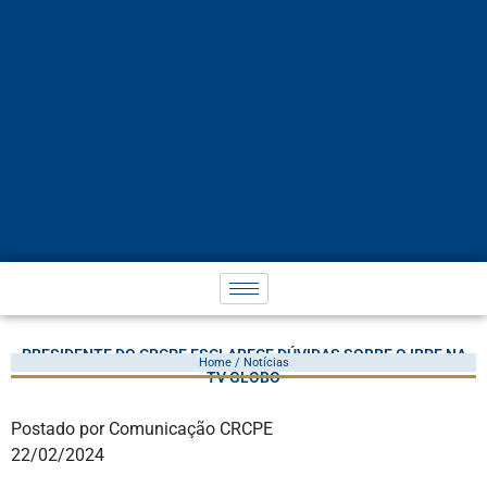
PRESIDENTE DO CRCPE ESCLARECE DÚVIDAS SOBRE O IRPF NA
Home / Notícias
TV GLOBO
Postado por Comunicação CRCPE
22/02/2024