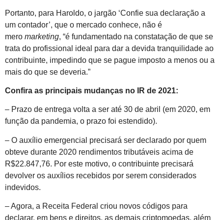
Portanto, para Haroldo, o jargão ‘Confie sua declaração a
um contador’, que o mercado conhece, não é
mero
marketing
, “é fundamentado na constatação de que se
trata do profissional ideal para dar a devida tranquilidade ao
contribuinte, impedindo que se pague imposto a menos ou a
mais do que se deveria.”
Confira as principais mudanças no IR de 2021:
– Prazo de entrega volta a ser até 30 de abril (em 2020, em
função da pandemia, o prazo foi estendido).
– O auxílio emergencial precisará ser declarado por quem
obteve durante 2020 rendimentos tributáveis acima de
R$22.847,76. Por este motivo, o contribuinte precisará
devolver os auxílios recebidos por serem considerados
indevidos.
– Agora, a Receita Federal criou novos códigos para
declarar, em bens e direitos, as demais criptomoedas, além