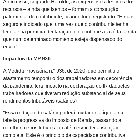
Além disso, segundo Haroldo, as origens e os destinos dos
recursos – ainda que isentos – formam a construção
patrimonial do contribuinte, ficando tudo registrado. “É mais
seguro e indicado que, uma vez que o contribuinte tenha
feito a sua primeira declaração, ele continue a fazê-la, ainda
que num determinado momento esteja dispensado do
envio”.
Impactos da MP 936
A Medida Provisória n.° 936, de 2020, que permitiu o
afastamento temporário dos trabalhadores em decorrência
da pandemia, terá impacto na declaração do IR daqueles
trabalhadores que tiveram redução substancial de seus
rendimentos tributáveis (salários).
“Essa redução do salário poderá mudar de alíquota na
tabela progressiva do Imposto de Renda, passando a
recolher menos tributos, ou até mesmo ter a isenção
completa. Este é o princípio da capacidade contributiva: